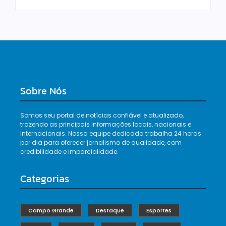
Sobre Nós
Somos seu portal de notícias confiável e atualizado,
trazendo as principais informações locais, nacionais e
internacionais. Nossa equipe dedicada trabalha 24 horas
por dia para oferecer jornalismo de qualidade, com
credibilidade e imparcialidade.
Categorias
Campo Grande
Destaque
Esportes