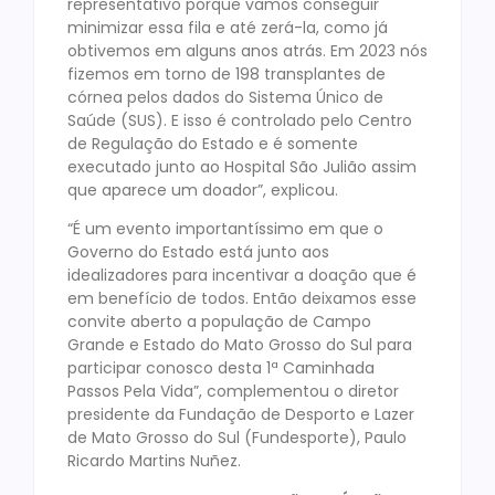
representativo porque vamos conseguir
minimizar essa fila e até zerá-la, como já
obtivemos em alguns anos atrás. Em 2023 nós
fizemos em torno de 198 transplantes de
córnea pelos dados do Sistema Único de
Saúde (SUS). E isso é controlado pelo Centro
de Regulação do Estado e é somente
executado junto ao Hospital São Julião assim
que aparece um doador”, explicou.
“É um evento importantíssimo em que o
Governo do Estado está junto aos
idealizadores para incentivar a doação que é
em benefício de todos. Então deixamos esse
convite aberto a população de Campo
Grande e Estado do Mato Grosso do Sul para
participar conosco desta 1ª Caminhada
Passos Pela Vida”, complementou o diretor
presidente da Fundação de Desporto e Lazer
de Mato Grosso do Sul (Fundesporte), Paulo
Ricardo Martins Nuñez.