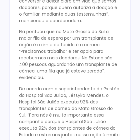
conversar e deixar claro em vida que somos
doadores, porque quem autoriza a doação é
o familiar, mediante duas testemunhas”,
mencionou a coordenadora.
Ela pontuou que no Mato Grosso do Sul a
maior fila de espera por um transplante de
órgão é o rim e de tecido é a córnea.
“Precisamos trabalhar e ter apoio para
recebermos mais doadores. No Estado são
400 pessoas aguardando um transplante de
córnea, uma fila que já esteve zerada”,
evidenciou.
De acordo com a superintendente de Gestão
do Hospital São Julião, Jéssyka Mendes, o
Hospital São Julião executa 92% dos
transplantes de córnea do Mato Grosso do
Sul. “Para nós é muito importante essa
campanha porque o Hospital São Julião
executa 92% dos transplantes de córnea do
Estado e estarmos juntos nessa ação é muito