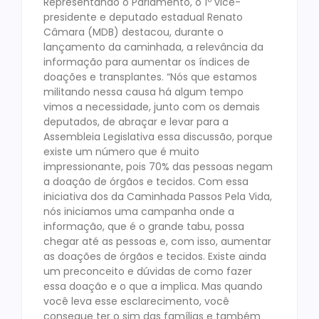
Representando o Parlamento, o 1º vice-
presidente e deputado estadual Renato
Câmara (MDB) destacou, durante o
lançamento da caminhada, a relevância da
informação para aumentar os índices de
doações e transplantes. “Nós que estamos
militando nessa causa há algum tempo
vimos a necessidade, junto com os demais
deputados, de abraçar e levar para a
Assembleia Legislativa essa discussão, porque
existe um número que é muito
impressionante, pois 70% das pessoas negam
a doação de órgãos e tecidos. Com essa
iniciativa dos da Caminhada Passos Pela Vida,
nós iniciamos uma campanha onde a
informação, que é o grande tabu, possa
chegar até as pessoas e, com isso, aumentar
as doações de órgãos e tecidos. Existe ainda
um preconceito e dúvidas de como fazer
essa doação e o que a implica. Mas quando
você leva esse esclarecimento, você
consegue ter o sim das famílias e também