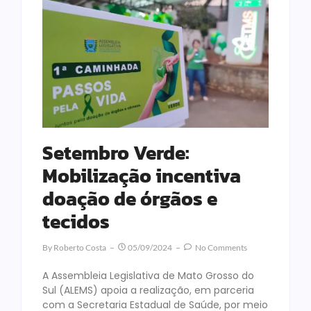
Setembro Verde:
Mobilização incentiva
doação de órgãos e
tecidos
By
Roberto Costa
05/09/2024
No Comments
A Assembleia Legislativa de Mato Grosso do
Sul (ALEMS) apoia a realização, em parceria
com a Secretaria Estadual de Saúde, por meio