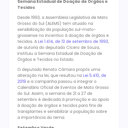
Semana Estadual de Doação de Órgãos e
Tecidos
Desde 1993, a Assembleia Legislativa de Mato
Grosso do Sul (ALEMS) tem atuado na
sensibilização da população sul-mato-
grossense no incentivo à doação de órgãos e
tecidos. A
Lei 1.414, de 13 de setembro de 1993
,
de autoria do deputado Cícero de Souza,
instituiu a Semana Estadual de Doação de
Órgãos e Tecidos no Estado.
O deputado Renato Câmara propôs uma
alteração na lei, que resultou na
Lei 5.410, de
2019
e a campanha passou a integrar o
Calendário Oficial de Eventos de Mato Grosso
do Sul. Assim, a semana de 21 a 27 de
setembro é dedicada à promoção e ao apoio
à doação de órgãos e tecidos para fins de
transplantes e sensibilizar a população sobre
a importância do tema.
Setembro Verde