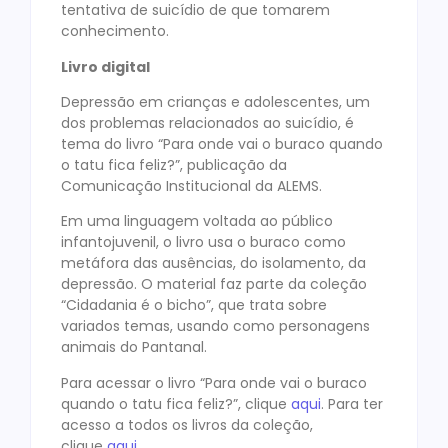
tentativa de suicídio de que tomarem
conhecimento.
Livro digital
Depressão em crianças e adolescentes, um
dos problemas relacionados ao suicídio, é
tema do livro “Para onde vai o buraco quando
o tatu fica feliz?”, publicação da
Comunicação Institucional da ALEMS.
Em uma linguagem voltada ao público
infantojuvenil, o livro usa o buraco como
metáfora das ausências, do isolamento, da
depressão. O material faz parte da coleção
“Cidadania é o bicho”, que trata sobre
variados temas, usando como personagens
animais do Pantanal.
Para acessar o livro “Para onde vai o buraco
quando o tatu fica feliz?”, clique
aqui
. Para ter
acesso a todos os livros da coleção,
clique
aqui
.