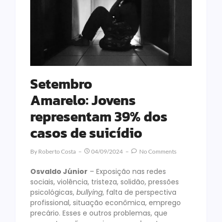
Setembro
Amarelo: Jovens
representam 39% dos
casos de suicídio
By
Roberto Costa
04/09/2024
No Comments
Osvaldo Júnior
– Exposição nas redes
sociais, violência, tristeza, solidão, pressões
psicológicas,
bullying
, falta de perspectiva
profissional, situação econômica, emprego
precário. Esses e outros problemas, que