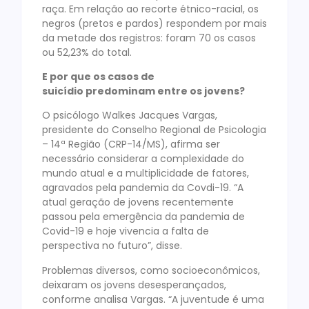
raça. Em relação ao recorte étnico-racial, os
negros (pretos e pardos) respondem por mais
da metade dos registros: foram 70 os casos
ou 52,23% do total.
E por que os casos de
suicídio predominam entre os jovens?
O psicólogo Walkes Jacques Vargas,
presidente do Conselho Regional de Psicologia
– 14ª Região (CRP-14/MS), afirma ser
necessário considerar a complexidade do
mundo atual e a multiplicidade de fatores,
agravados pela pandemia da Covdi-19. “A
atual geração de jovens recentemente
passou pela emergência da pandemia de
Covid-19 e hoje vivencia a falta de
perspectiva no futuro”, disse.
Problemas diversos, como socioeconômicos,
deixaram os jovens desesperançados,
conforme analisa Vargas. “A juventude é uma