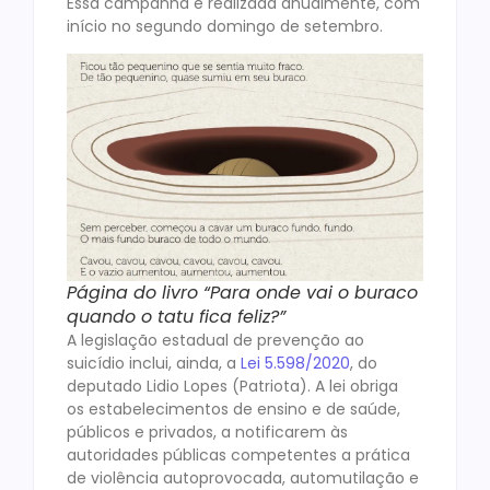
Essa campanha é realizada anualmente, com
início no segundo domingo de setembro.
Página do livro “Para onde vai o buraco
quando o tatu fica feliz?”
A legislação estadual de prevenção ao
suicídio inclui, ainda, a
Lei 5.598/2020
, do
deputado Lidio Lopes (Patriota). A lei obriga
os estabelecimentos de ensino e de saúde,
públicos e privados, a notificarem às
autoridades públicas competentes a prática
de violência autoprovocada, automutilação e