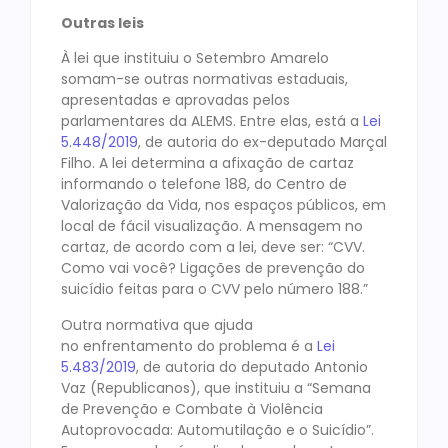
Outras leis
À lei que instituiu o Setembro Amarelo
somam-se outras normativas estaduais,
apresentadas e aprovadas pelos
parlamentares da ALEMS. Entre elas, está a
Lei
5.448/2019
, de autoria do ex-deputado Marçal
Filho. A lei determina a afixação de cartaz
informando o telefone 188, do Centro de
Valorização da Vida, nos espaços públicos, em
local de fácil visualização. A mensagem no
cartaz, de acordo com a lei, deve ser: “CVV.
Como vai você? Ligações de prevenção do
suicídio feitas para o CVV pelo número 188.”
Outra normativa que ajuda
no enfrentamento do problema é a
Lei
5.483/2019
, de autoria do deputado Antonio
Vaz (Republicanos), que instituiu a “Semana
de Prevenção e Combate à Violência
Autoprovocada: Automutilação e o Suicídio”.