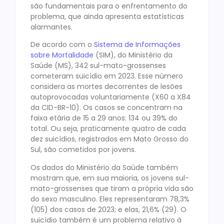
são fundamentais para o enfrentamento do
problema, que ainda apresenta estatísticas
alarmantes.
De acordo com o
Sistema de Informações
sobre Mortalidade
(SIM), do Ministério da
Saúde (MS), 342 sul-mato-grossenses
cometeram suicídio em 2023. Esse número
considera as mortes decorrentes de lesões
autoprovocadas voluntariamente (X60 a X84
da CID-BR-10). Os casos se concentram na
faixa etária de 15 a 29 anos: 134 ou 39% do
total. Ou seja, praticamente quatro de cada
dez suicídios, registrados em Mato Grosso do
Sul, são cometidos por jovens.
Os dados do Ministério da Saúde também
mostram que, em sua maioria, os jovens sul-
mato-grossenses que tiram a própria vida são
do sexo masculino. Eles representaram 78,3%
(105) dos casos de 2023; e elas, 21,6% (29). O
suicídio também é um problema relativo à