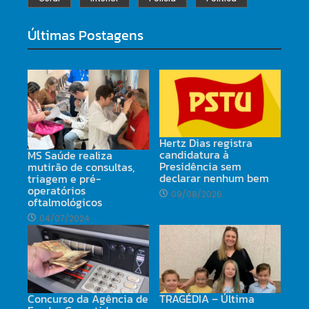
Últimas Postagens
Hertz Dias registra
candidatura à
MS Saúde realiza
Presidência sem
mutirão de consultas,
declarar nenhum bem
triagem e pré-
operatórios
09/08/2026
oftalmológicos
04/07/2024
TRAGÉDIA – Última
Concurso da Agência de