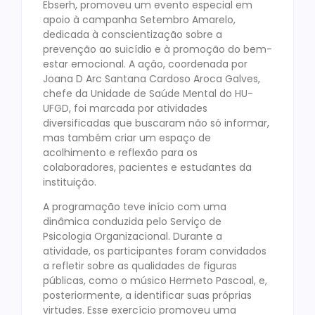
Ebserh, promoveu um evento especial em
apoio à campanha Setembro Amarelo,
dedicada à conscientização sobre a
prevenção ao suicídio e à promoção do bem-
estar emocional. A ação, coordenada por
Joana D Arc Santana Cardoso Aroca Galves,
chefe da Unidade de Saúde Mental do HU-
UFGD, foi marcada por atividades
diversificadas que buscaram não só informar,
mas também criar um espaço de
acolhimento e reflexão para os
colaboradores, pacientes e estudantes da
instituição.
A programação teve início com uma
dinâmica conduzida pelo Serviço de
Psicologia Organizacional. Durante a
atividade, os participantes foram convidados
a refletir sobre as qualidades de figuras
públicas, como o músico Hermeto Pascoal, e,
posteriormente, a identificar suas próprias
virtudes. Esse exercício promoveu uma