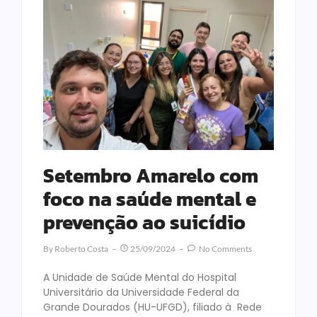
Setembro Amarelo com
foco na saúde mental e
prevenção ao suicídio
By
Roberto Costa
25/09/2024
No Comments
A Unidade de Saúde Mental do Hospital
Universitário da Universidade Federal da
Grande Dourados (HU-UFGD), filiado à Rede