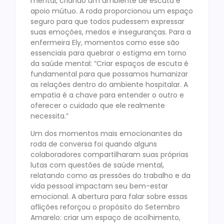
mental, criando um ambiente de escuta e
apoio mútuo. A roda proporcionou um espaço
seguro para que todos pudessem expressar
suas emoções, medos e inseguranças. Para a
enfermeira Ely, momentos como esse são
essenciais para quebrar o estigma em torno
da saúde mental: “Criar espaços de escuta é
fundamental para que possamos humanizar
as relações dentro do ambiente hospitalar. A
empatia é a chave para entender o outro e
oferecer o cuidado que ele realmente
necessita.”
Um dos momentos mais emocionantes da
roda de conversa foi quando alguns
colaboradores compartilharam suas próprias
lutas com questões de saúde mental,
relatando como as pressões do trabalho e da
vida pessoal impactam seu bem-estar
emocional. A abertura para falar sobre essas
aflições reforçou o propósito do Setembro
Amarelo: criar um espaço de acolhimento,