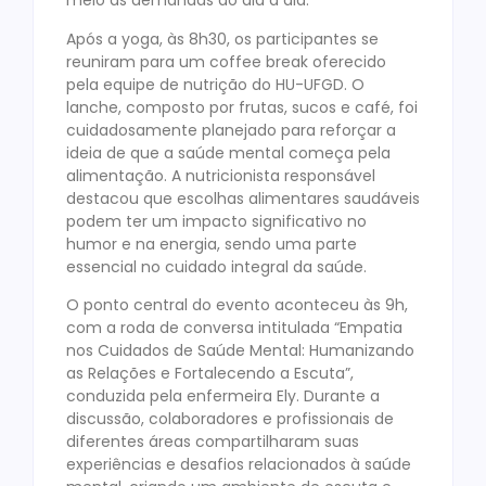
meio às demandas do dia a dia.
Após a yoga, às 8h30, os participantes se
reuniram para um coffee break oferecido
pela equipe de nutrição do HU-UFGD. O
lanche, composto por frutas, sucos e café, foi
cuidadosamente planejado para reforçar a
ideia de que a saúde mental começa pela
alimentação. A nutricionista responsável
destacou que escolhas alimentares saudáveis
podem ter um impacto significativo no
humor e na energia, sendo uma parte
essencial no cuidado integral da saúde.
O ponto central do evento aconteceu às 9h,
com a roda de conversa intitulada “Empatia
nos Cuidados de Saúde Mental: Humanizando
as Relações e Fortalecendo a Escuta”,
conduzida pela enfermeira Ely. Durante a
discussão, colaboradores e profissionais de
diferentes áreas compartilharam suas
experiências e desafios relacionados à saúde