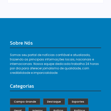
Sobre Nós
Somos seu portal de notícias confiável e atualizado,
trazendo as principais informações locais, nacionais e
internacionais. Nossa equipe dedicada trabalha 24 horas
por dia para oferecer jornalismo de qualidade, com
credibilidade e imparcialidade.
Categorias
Campo Grande
Destaque
Esportes
Geral
Interior
Polícia
Política