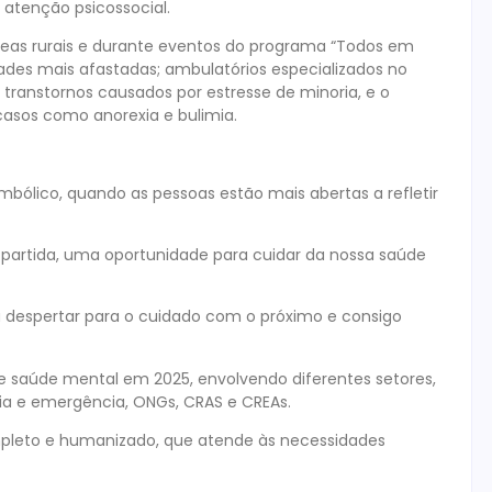
 atenção psicossocial.
áreas rurais e durante eventos do programa “Todos em
des mais afastadas; ambulatórios especializados no
transtornos causados por estresse de minoria, e o
 casos como anorexia e bulimia.
ólico, quando as pessoas estão mais abertas a refletir
 partida, uma oportunidade para cuidar da nossa saúde
 despertar para o cuidado com o próximo e consigo
e saúde mental em 2025, envolvendo diferentes setores,
ia e emergência, ONGs, CRAS e CREAs.
leto e humanizado, que atende às necessidades