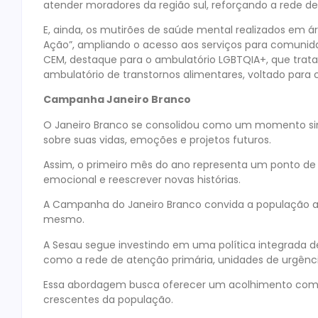
atender moradores da região sul, reforçando a rede de
E, ainda, os mutirões de saúde mental realizados em 
Ação”, ampliando o acesso aos serviços para comunida
CEM, destaque para o ambulatório LGBTQIA+, que trata 
ambulatório de transtornos alimentares, voltado para
Campanha Janeiro Branco
O Janeiro Branco se consolidou como um momento simb
sobre suas vidas, emoções e projetos futuros.
Assim, o primeiro mês do ano representa um ponto de
emocional e reescrever novas histórias.
A Campanha do Janeiro Branco convida a população a
mesmo.
A Sesau segue investindo em uma política integrada d
como a rede de atenção primária, unidades de urgênc
Essa abordagem busca oferecer um acolhimento comp
crescentes da população.