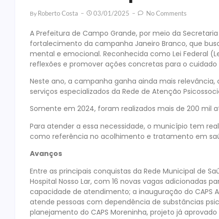
Roberto Costa
03/01/2025
No Comments
By
A Prefeitura de Campo Grande, por meio da Secretaria 
fortalecimento da campanha Janeiro Branco, que busca
mental e emocional. Reconhecida como Lei Federal (Lei 
reflexões e promover ações concretas para o cuidad
Neste ano, a campanha ganha ainda mais relevância,
serviços especializados da Rede de Atenção Psicossoci
Somente em 2024, foram realizados mais de 200 mil a
Para atender a essa necessidade, o município tem rea
como referência no acolhimento e tratamento em s
Avanços
Entre as principais conquistas da Rede Municipal de S
Hospital Nosso Lar, com 16 novas vagas adicionadas pa
capacidade de atendimento; a inauguração do CAPS A
atende pessoas com dependência de substâncias psico
planejamento do CAPS Moreninha, projeto já aprovado p