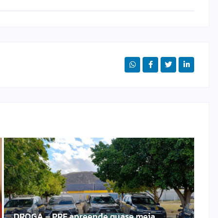
DROGA – PRF apreende quase meia