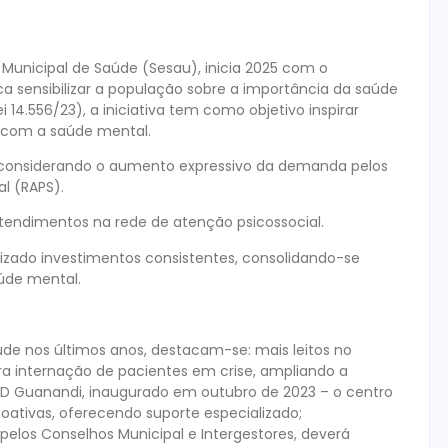
Municipal de Saúde (Sesau), inicia 2025 com o
 sensibilizar a população sobre a importância da saúde
14.556/23), a iniciativa tem como objetivo inspirar
o com a saúde mental.
 considerando o aumento expressivo da demanda pelos
al (RAPS).
tendimentos na rede de atenção psicossocial.
lizado investimentos consistentes, consolidando-se
aúde mental.
aúde nos últimos anos, destacam-se: mais leitos no
ra internação de pacientes em crise, ampliando a
D Guanandi, inaugurado em outubro de 2023 – o centro
ativas, oferecendo suporte especializado;
elos Conselhos Municipal e Intergestores, deverá