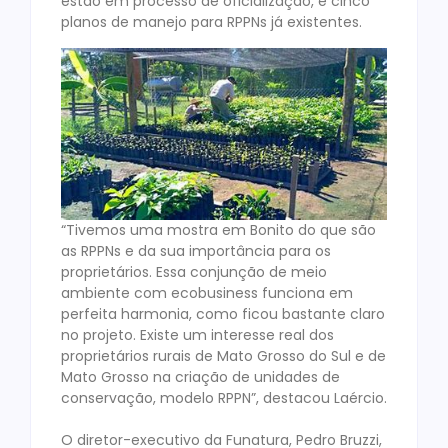
estão em processo de oficialização, e cinco
planos de manejo para RPPNs já existentes.
“Tivemos uma mostra em Bonito do que são
as RPPNs e da sua importância para os
proprietários. Essa conjunção de meio
ambiente com ecobusiness funciona em
perfeita harmonia, como ficou bastante claro
no projeto. Existe um interesse real dos
proprietários rurais de Mato Grosso do Sul e de
Mato Grosso na criação de unidades de
conservação, modelo RPPN”, destacou Laércio.
O diretor-executivo da Funatura, Pedro Bruzzi,