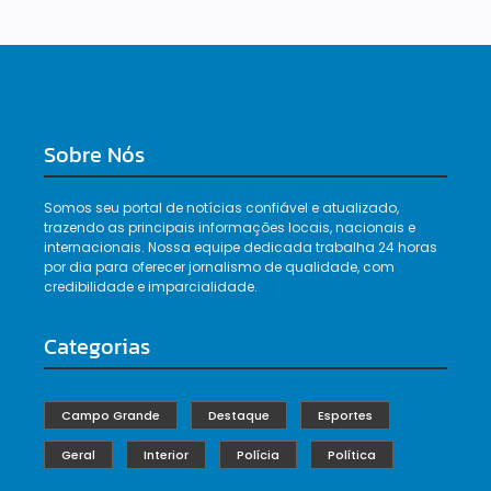
Sobre Nós
Somos seu portal de notícias confiável e atualizado,
trazendo as principais informações locais, nacionais e
internacionais. Nossa equipe dedicada trabalha 24 horas
por dia para oferecer jornalismo de qualidade, com
credibilidade e imparcialidade.
Categorias
Campo Grande
Destaque
Esportes
Geral
Interior
Polícia
Política