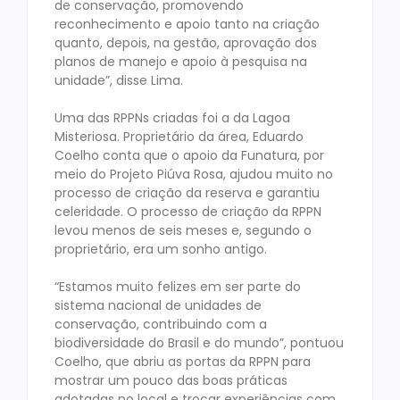
de conservação, promovendo
reconhecimento e apoio tanto na criação
quanto, depois, na gestão, aprovação dos
planos de manejo e apoio à pesquisa na
unidade”, disse Lima.
Uma das RPPNs criadas foi a da Lagoa
Misteriosa. Proprietário da área, Eduardo
Coelho conta que o apoio da Funatura, por
meio do Projeto Piúva Rosa, ajudou muito no
processo de criação da reserva e garantiu
celeridade. O processo de criação da RPPN
levou menos de seis meses e, segundo o
proprietário, era um sonho antigo.
“Estamos muito felizes em ser parte do
sistema nacional de unidades de
conservação, contribuindo com a
biodiversidade do Brasil e do mundo”, pontuou
Coelho, que abriu as portas da RPPN para
mostrar um pouco das boas práticas
adotadas no local e trocar experiências com