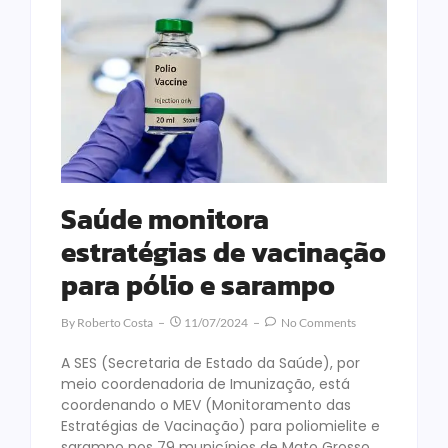
Saúde monitora
estratégias de vacinação
para pólio e sarampo
By
Roberto Costa
11/07/2024
No Comments
A SES (Secretaria de Estado da Saúde), por
meio coordenadoria de Imunização, está
coordenando o MEV (Monitoramento das
Estratégias de Vacinação) para poliomielite e
sarampo nos 79 municípios de Mato Grosso