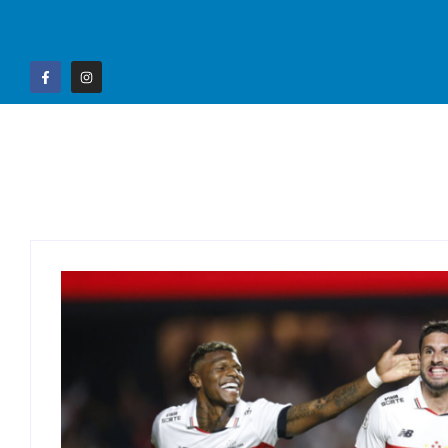
Home
Campo G