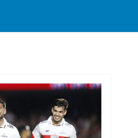
rande
Destaque
Esportes
Geral
Interior