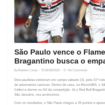
São Paulo vence o Flame
Bragantino busca o empa
Roberto Costa
04/08/2024
No Comments
By
Dois paulistas estiveram em campo sábado (3), pela 21ª rod
de adversários cariocas. Dentro de casa, no MorumBIS, o S
Calleri e dorme no G4 da competição. Já o Red Bull Bragant
São Januário, nos acréscimos.
Com os resultados, o São Paulo chegou a 35 pontos e apare