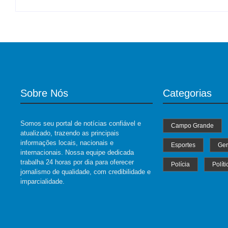
Sobre Nós
Categorias
Somos seu portal de notícias confiável e
Campo Grande
atualizado, trazendo as principais
informações locais, nacionais e
Esportes
Ger
internacionais. Nossa equipe dedicada
trabalha 24 horas por dia para oferecer
Polícia
Políti
jornalismo de qualidade, com credibilidade e
imparcialidade.