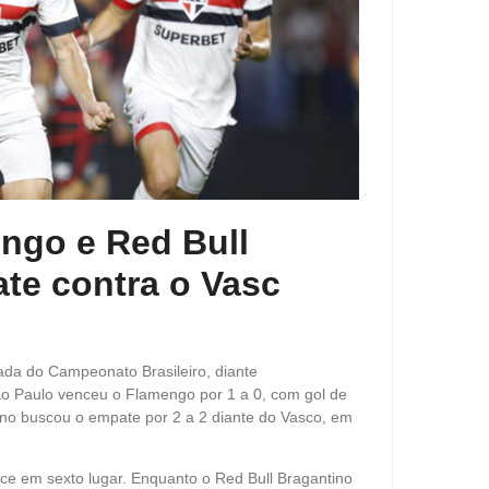
ngo e Red Bull
te contra o Vasc
ada do Campeonato Brasileiro, diante
ão Paulo venceu o Flamengo por 1 a 0, com gol de
ino buscou o empate por 2 a 2 diante do Vasco, em
ce em sexto lugar. Enquanto o Red Bull Bragantino