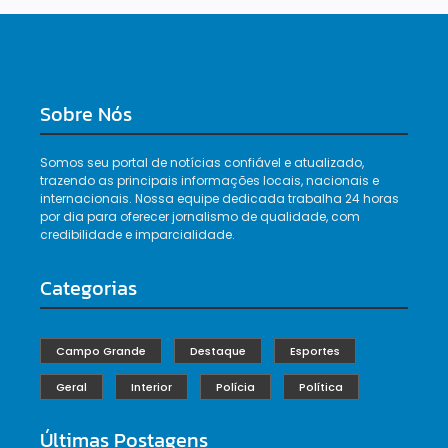
Sobre Nós
Somos seu portal de notícias confiável e atualizado,
trazendo as principais informações locais, nacionais e
internacionais. Nossa equipe dedicada trabalha 24 horas
por dia para oferecer jornalismo de qualidade, com
credibilidade e imparcialidade.
Categorias
Campo Grande
Destaque
Esportes
Geral
Interior
Polícia
Política
Últimas Postagens