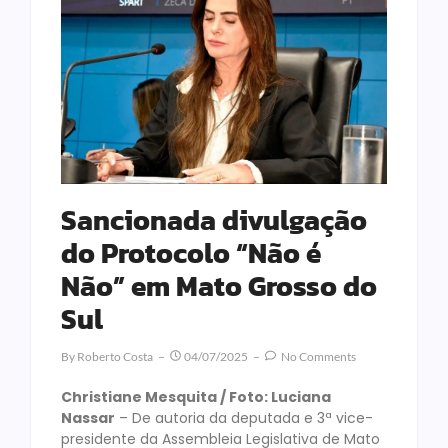
Sancionada divulgação
do Protocolo “Não é
Não” em Mato Grosso do
Sul
By
Roberto Costa
04/07/2025
No Comments
Christiane Mesquita / Foto: Luciana
Nassar
– De autoria da deputada e 3ª vice-
presidente da Assembleia Legislativa de Mato