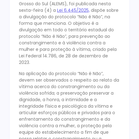
Grosso do Sul (ALEMS), foi publicada nesta
sexta-feira (4) a
Lei 6.445/2025,
dispõe sobre
a divulgação do protocolo “Não é Não”, na
forma que menciona. O objetivo é a
divulgação em todo o território estadual do
protocolo “Não é Não”, para prevenção ao
constrangimento e à violência contra a
mulher e para proteção à vítima, criado pela
Lei Federal 14.786, de 28 de dezembro de
2023.
Na aplicação do protocolo “Não é Não”,
devem ser observados o respeito ao relato da
vítima acerca do constrangimento ou da
violência sofrida; a preservação preservar a
dignidade, a honra, a intimidade e a
integridade física e psicológica da vítima e
articular esforços públicos e privados para o
enfrentamento do constrangimento e da
violência contra a mulher, a proteção pela
equipe do estabelecimento a fim de que
possa relatar o constrangimento ou a