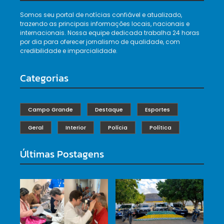
Somos seu portal de notícias confiável e atualizado,
trazendo as principais informações locais, nacionais e
internacionais. Nossa equipe dedicada trabalha 24 horas
por dia para oferecer jornalismo de qualidade, com
credibilidade e imparcialidade.
Categorias
Campo Grande
Destaque
Esportes
Geral
Interior
Polícia
Política
Últimas Postagens