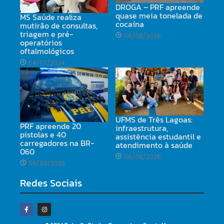
DROGA – PRF apreende
quase meia tonelada de
MS Saúde realiza
cocaína
mutirão de consultas,
triagem e pré-
06/08/2026
operatórios
oftalmológicos
04/07/2024
UFMS de Três Lagoas:
PRF apreende 20
infraestrutura,
pistolas e 40
assistência estudantil e
carregadores na BR-
atendimento à saúde
060
06/08/2026
06/08/2026
Redes Sociais