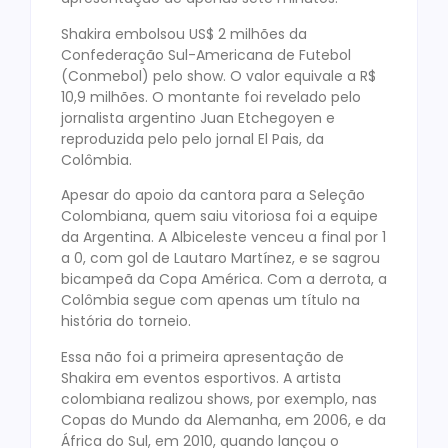
Shakira embolsou US$ 2 milhões da
Confederação Sul-Americana de Futebol
(Conmebol) pelo show. O valor equivale a R$
10,9 milhões. O montante foi revelado pelo
jornalista argentino Juan Etchegoyen e
reproduzida pelo pelo jornal El Pais, da
Colômbia.
Apesar do apoio da cantora para a Seleção
Colombiana, quem saiu vitoriosa foi a equipe
da Argentina. A Albiceleste venceu a final por 1
a 0, com gol de Lautaro Martínez, e se sagrou
bicampeã da Copa América. Com a derrota, a
Colômbia segue com apenas um título na
história do torneio.
Essa não foi a primeira apresentação de
Shakira em eventos esportivos. A artista
colombiana realizou shows, por exemplo, nas
Copas do Mundo da Alemanha, em 2006, e da
África do Sul, em 2010, quando lançou o