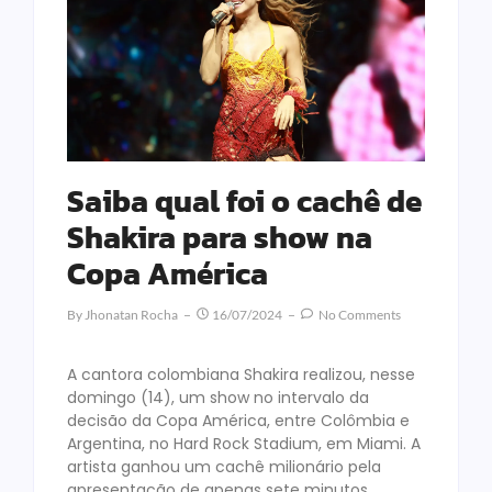
Saiba qual foi o cachê de
Shakira para show na
Copa América
By
Jhonatan Rocha
16/07/2024
No Comments
A cantora colombiana Shakira realizou, nesse
domingo (14), um show no intervalo da
decisão da Copa América, entre Colômbia e
Argentina, no Hard Rock Stadium, em Miami. A
artista ganhou um cachê milionário pela
apresentação de apenas sete minutos.