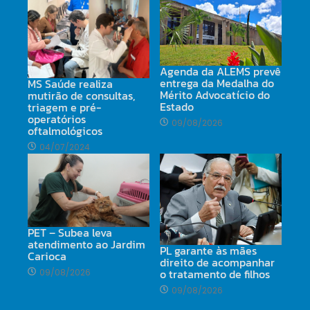
Agenda da ALEMS prevê
entrega da Medalha do
MS Saúde realiza
Mérito Advocatício do
mutirão de consultas,
Estado
triagem e pré-
operatórios
09/08/2026
oftalmológicos
04/07/2024
PET – Subea leva
atendimento ao Jardim
PL garante às mães
Carioca
direito de acompanhar
o tratamento de filhos
09/08/2026
09/08/2026