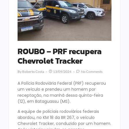
ROUBO – PRF recupera
Chevrolet Tracker
By
Roberto Costa
13/09/2024
No Comments
A Polícia Rodoviária Federal (PRF) recuperou
um veículo e prendeu um homem por
receptação, na manhã dessa quinta-feira
(12), em Bataguassu (MS).
A equipe de policiais rodoviários federais
abordou, no KM 18 da BR 267, o veículo
Chevrolet Tracker, conduzido por um homem.