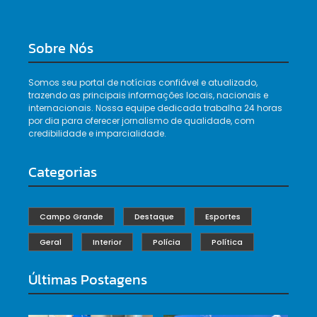
Sobre Nós
Somos seu portal de notícias confiável e atualizado,
trazendo as principais informações locais, nacionais e
internacionais. Nossa equipe dedicada trabalha 24 horas
por dia para oferecer jornalismo de qualidade, com
credibilidade e imparcialidade.
Categorias
Campo Grande
Destaque
Esportes
Geral
Interior
Polícia
Política
Últimas Postagens