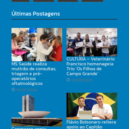
Últimas Postagens
CULTURA – Veterinário
MS Saúde realiza
Francisco homenageia
mutirão de consultas,
Trio ‘Os Filhos de
triagem e pré-
Campo Grande’
operatórios
08/08/2026
oftalmológicos
04/07/2024
Flávio Bolsonaro reitera
apoio ao Capitão
Congresso apoia