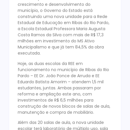
crescimento e desenvolvimento do
município, o Governo do Estado está
construindo uma nova unidade para a Rede
Estadual de Educação em Ribas do Rio Pardo,
a Escola Estadual Professora Maria Augusta
Costa Ramos da Silva com mais de R$ 17,3
milhões em investimento do MS Ativo
Municipalismo e que já tem 84,5% da obra
executada.
Hoje, as duas escolas da REE em
funcionamento no município de Ribas do Rio
Pardo – EE Dr. João Ponce de Arruda e EE
Eduardo Batista Amorim – atendem 1,5 mil
estudantes, juntas. Ambas passaram por
reforma e ampliação este ano, com
investimentos de R$ 6,5 milhões para
construção de novos blocos de salas de aula,
manutenção e compra de mobiliário.
Além das 20 salas de aula, a nova unidade
escolar terá laboratório de múltiplo uso, sala