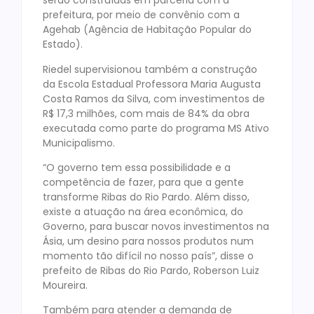
serão construídas em parceria com a
prefeitura, por meio de convênio com a
Agehab (Agência de Habitação Popular do
Estado).
Riedel supervisionou também a construção
da Escola Estadual Professora Maria Augusta
Costa Ramos da Silva, com investimentos de
R$ 17,3 milhões, com mais de 84% da obra
executada como parte do programa MS Ativo
Municipalismo.
“O governo tem essa possibilidade e a
competência de fazer, para que a gente
transforme Ribas do Rio Pardo. Além disso,
existe a atuação na área econômica, do
Governo, para buscar novos investimentos na
Ásia, um desino para nossos produtos num
momento tão difícil no nosso país”, disse o
prefeito de Ribas do Rio Pardo, Roberson Luiz
Moureira.
Também para atender a demanda de