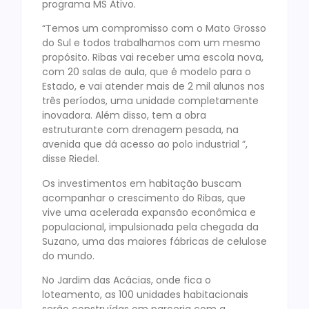
programa MS Ativo.
“Temos um compromisso com o Mato Grosso
do Sul e todos trabalhamos com um mesmo
propósito. Ribas vai receber uma escola nova,
com 20 salas de aula, que é modelo para o
Estado, e vai atender mais de 2 mil alunos nos
três períodos, uma unidade completamente
inovadora. Além disso, tem a obra
estruturante com drenagem pesada, na
avenida que dá acesso ao polo industrial ”,
disse Riedel.
Os investimentos em habitação buscam
acompanhar o crescimento do Ribas, que
vive uma acelerada expansão econômica e
populacional, impulsionada pela chegada da
Suzano, uma das maiores fábricas de celulose
do mundo.
No Jardim das Acácias, onde fica o
loteamento, as 100 unidades habitacionais