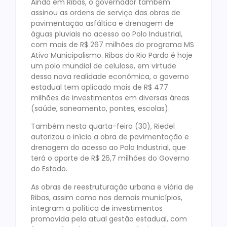
Ainda em Ribas, o governador também
assinou as ordens de serviço das obras de
pavimentação asfáltica e drenagem de
águas pluviais no acesso ao Polo Industrial,
com mais de R$ 267 milhões do programa MS
Ativo Municipalismo. Ribas do Rio Pardo é hoje
um polo mundial de celulose, em virtude
dessa nova realidade econômica, o governo
estadual tem aplicado mais de R$ 477
milhões de investimentos em diversas áreas
(saúde, saneamento, pontes, escolas).
Também nesta quarta-feira (30), Riedel
autorizou o início a obra de pavimentação e
drenagem do acesso ao Polo Industrial, que
terá o aporte de R$ 26,7 milhões do Governo
do Estado.
As obras de reestruturação urbana e viária de
Ribas, assim como nos demais municípios,
integram a política de investimentos
promovida pela atual gestão estadual, com