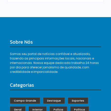
Sobre Nós
Somos seu portal de notícias confiável e atualizado,
trazendo as principais informações locais, nacionais e
internacionais. Nossa equipe dedicada trabalha 24 horas
por dia para oferecer jornalismo de qualidade, com
credibilidade e imparcialidade.
Categorias
Campo Grande
Destaque
Esportes
Geral
Interior
Polícia
Política