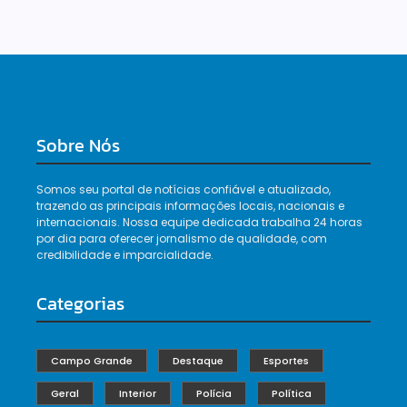
Sobre Nós
Somos seu portal de notícias confiável e atualizado,
trazendo as principais informações locais, nacionais e
internacionais. Nossa equipe dedicada trabalha 24 horas
por dia para oferecer jornalismo de qualidade, com
credibilidade e imparcialidade.
Categorias
Campo Grande
Destaque
Esportes
Geral
Interior
Polícia
Política