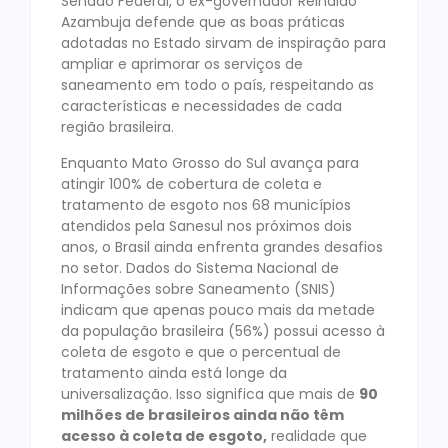
Senado Federal, o ex-governador Reinaldo
Azambuja defende que as boas práticas
adotadas no Estado sirvam de inspiração para
ampliar e aprimorar os serviços de
saneamento em todo o país, respeitando as
características e necessidades de cada
região brasileira.
Enquanto Mato Grosso do Sul avança para
atingir 100% de cobertura de coleta e
tratamento de esgoto nos 68 municípios
atendidos pela Sanesul nos próximos dois
anos, o Brasil ainda enfrenta grandes desafios
no setor. Dados do Sistema Nacional de
Informações sobre Saneamento (SNIS)
indicam que apenas pouco mais da metade
da população brasileira (56%) possui acesso à
coleta de esgoto e que o percentual de
tratamento ainda está longe da
universalização. Isso significa que mais de
90
milhões de brasileiros ainda não têm
acesso à coleta de esgoto
,
realidade que