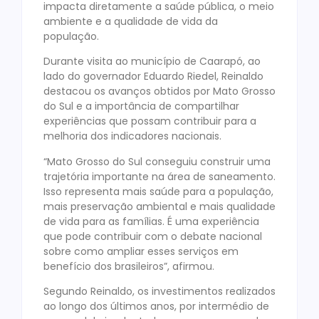
impacta diretamente a saúde pública, o meio
ambiente e a qualidade de vida da
população.
Durante visita ao município de Caarapó, ao
lado do governador Eduardo Riedel, Reinaldo
destacou os avanços obtidos por Mato Grosso
do Sul e a importância de compartilhar
experiências que possam contribuir para a
melhoria dos indicadores nacionais.
“Mato Grosso do Sul conseguiu construir uma
trajetória importante na área de saneamento.
Isso representa mais saúde para a população,
mais preservação ambiental e mais qualidade
de vida para as famílias. É uma experiência
que pode contribuir com o debate nacional
sobre como ampliar esses serviços em
benefício dos brasileiros”, afirmou.
Segundo Reinaldo, os investimentos realizados
ao longo dos últimos anos, por intermédio de