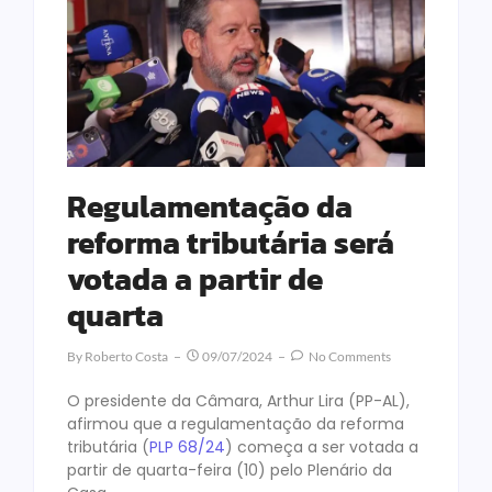
Regulamentação da
reforma tributária será
votada a partir de
quarta
By
Roberto Costa
09/07/2024
No Comments
O presidente da Câmara, Arthur Lira (PP-AL),
afirmou que a regulamentação da reforma
tributária (
PLP 68/24
) começa a ser votada a
partir de quarta-feira (10) pelo Plenário da