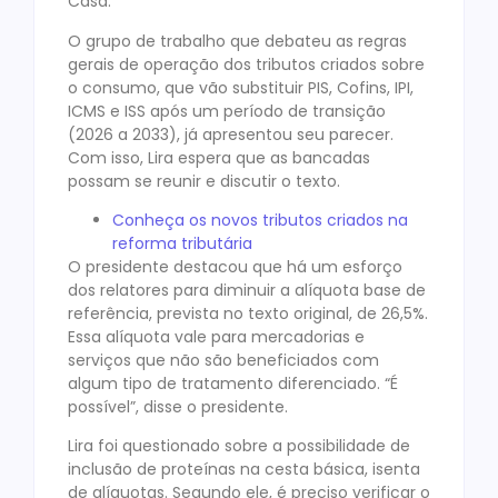
Casa.
O grupo de trabalho que debateu as regras
gerais de operação dos tributos criados sobre
o consumo, que vão substituir PIS, Cofins, IPI,
ICMS e ISS após um período de transição
(2026 a 2033), já apresentou seu parecer.
Com isso, Lira espera que as bancadas
possam se reunir e discutir o texto.
Conheça os novos tributos criados na
reforma tributária
O presidente destacou que há um esforço
dos relatores para diminuir a alíquota base de
referência, prevista no texto original, de 26,5%.
Essa alíquota vale para mercadorias e
serviços que não são beneficiados com
algum tipo de tratamento diferenciado. “É
possível”, disse o presidente.
Lira foi questionado sobre a possibilidade de
inclusão de proteínas na cesta básica, isenta
de alíquotas. Segundo ele, é preciso verificar o