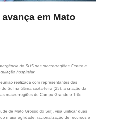
e avança em Mato
 emergência do SUS nas macrorregiões Centro e
egulação hospitalar
 reunião realizada com representantes das
o Sul na última sexta-feira (23), a criação da
a as macrorregiões de Campo Grande e Três
de de Mato Grosso do Sul), visa unificar duas
o maior agilidade, racionalização de recursos e