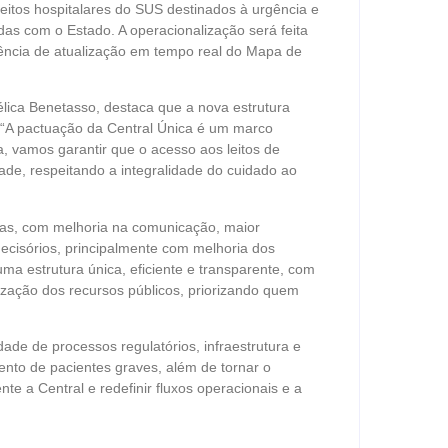
eitos hospitalares do SUS destinados à urgência e
as com o Estado. A operacionalização será feita
ência de atualização em tempo real do Mapa de
lica Benetasso, destaca que a nova estrutura
 “A pactuação da Central Única é um marco
, vamos garantir que o acesso aos leitos de
de, respeitando a integralidade do cuidado ao
rias, com melhoria na comunicação, maior
ecisórios, principalmente com melhoria dos
uma estrutura única, eficiente e transparente, com
lização dos recursos públicos, priorizando quem
idade de processos regulatórios, infraestrutura e
ento de pacientes graves, além de tornar o
nte a Central e redefinir fluxos operacionais e a