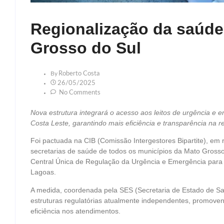
Regionalização da saúd
Grosso do Sul
By
Roberto Costa
26/05/2025
No Comments
Nova estrutura integrará o acesso aos leitos de urgência e
Costa Leste, garantindo mais eficiência e transparência na r
Foi pactuada na CIB (Comissão Intergestores Bipartite), em
secretarias de saúde de todos os municípios da Mato Grosso d
Central Única de Regulação da Urgência e Emergência par
Lagoas.
A medida, coordenada pela SES (Secretaria de Estado de Saú
estruturas regulatórias atualmente independentes, promovend
eficiência nos atendimentos.