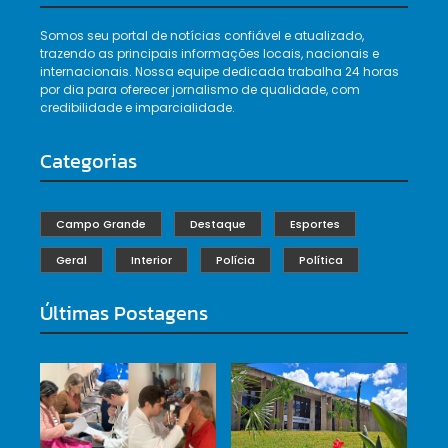
Somos seu portal de notícias confiável e atualizado,
trazendo as principais informações locais, nacionais e
internacionais. Nossa equipe dedicada trabalha 24 horas
por dia para oferecer jornalismo de qualidade, com
credibilidade e imparcialidade.
Categorias
Campo Grande
Destaque
Esportes
Geral
Interior
Polícia
Política
Últimas Postagens