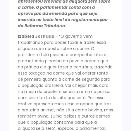
apresentou emenda de alíquota zero sobre
a carne. O parlamentar conta com a
aprovação da emenda para que seja
inserida no texto final da regulamentação
da Reforma Tributária.
Izabela Jornada
– “O governo vem
trabalhando para poder taxar e trazer essa
alíquota de imposto sobre a carne. O
presidente Lula passou a campanha inteira
prometendo picanha ao povo e parece que
na prática ele quer fazer o contrário, trazendo
essa taxação na carne que vai onerar tanto
de primeira quanto a carne de segunda para
a população brasileira. Vai chegar mais cara
na mesa do brasileiro se essa reforma passar
com esse texto do jeito que está. Por esse
motivo apresentamos uma emenda que traz
a proteína animal, não só a carne bovina, mas
também ovina, suína, peixes e outras carnes
que a população consome para que a
alíquota seja zero”, explicou o parlamentar.