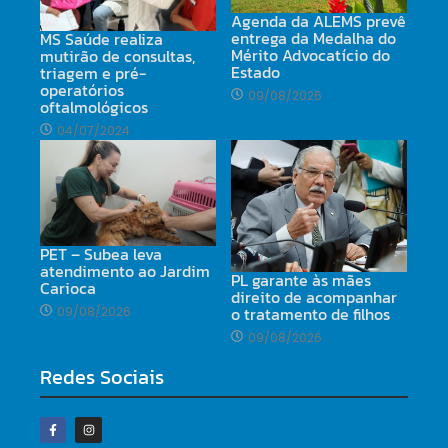
Agenda da ALEMS prevê
entrega da Medalha do
MS Saúde realiza
Mérito Advocatício do
mutirão de consultas,
Estado
triagem e pré-
operatórios
09/08/2026
oftalmológicos
04/07/2024
PET – Subea leva
atendimento ao Jardim
PL garante às mães
Carioca
direito de acompanhar
o tratamento de filhos
09/08/2026
09/08/2026
Redes Sociais