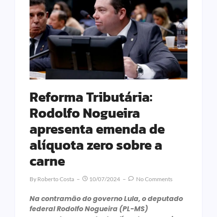
Reforma Tributária:
Rodolfo Nogueira
apresenta emenda de
alíquota zero sobre a
carne
By
Roberto Costa
10/07/2024
No Comments
Na contramão do governo Lula, o deputado
federal Rodolfo Nogueira (PL-MS)