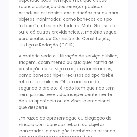
deputado João Henrique (PL), que dispõe
sobre a utilização dos serviços públicos
estaduais essenciais aos cidadãos por ou para
objetos inanimados, como bonecas do tipo
“reborn” e afins no Estado de Mato Grosso do
Sul e dá outras providências. A matéria segue
para análise da Comissão de Constituição,
Justiça e Redação (CCJR).
A matéria veda a utilização de serviço público,
triagem, acolhimento ou qualquer forma de
prestação de serviço a objetos inanimados,
como bonecas hiper-realistas do tipo “bebê
reborn” e similares. Objeto inanimado,
segundo o projeto, é todo item que não tem,
nem jamais teve vida, independentemente
de sua aparência ou do vínculo emocional
que desperte.
Em razão da apresentação ou alegação de
vínculo com bonecas reborn ou objetos
inanimados, a proibição também se estende