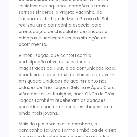
iniciativa que aqueceu corações e trouxe
sorrisos sinceros, o Projeto Padrinho, do
Tribunal de Justiça de Mato Grosso do Sul,
realizou uma campanha especial para
arrecadação de chocolates destinados a
crianças e adolescentes em situação de
acolhimento.
A mobilização, que contou com a
participação ativa de servidores e
magistrados do TJMS e da comunidade local,
beneficiou cerca de 45 acolhidos que vivem
em quatro unidades de acolhimento nas
cidades de Três Lagoas, Selvíria e Água Clara.
Além dessas instituições, duas ONGs de Três
Lagoas também receberam as doações,
garantindo que os chocolates chegassem a
ainda mais jovens.
Mais do que doar ovos e bombons, a
campanha foi uma forma simbólica de dizer:
“vocês são lembrados, vocês são amados”.