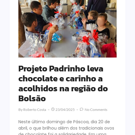
Projeto Padrinho leva
chocolate e carinho a
acolhidos na região do
Bolsão
By
Roberto Costa
23/04/2025
No Comments
Neste último domingo de Páscoa, dia 20 de
abril, o que brilhou além dos tradicionais ovos
de chocolate foi a solidariedade. Em uma