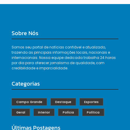
Sobre Nós
Somos seu portal de notícias confiável e atualizado,
trazendo as principais informações locais, nacionais e
internacionais. Nossa equipe dedicada trabalha 24 horas
por dia para oferecer jornalismo de qualidade, com
credibilidade e imparcialidade.
Categorias
Campo Grande
Destaque
Esportes
Geral
Interior
Polícia
Política
Últimas Postagens