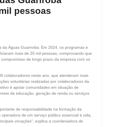
uas Guariroba
 mil pessoas
ória da Águas Guariroba. Em 2024, os programas e
eficiaram mais de 20 mil pessoas, comprovando que
um compromisso de longo prazo da empresa com os
 480 colaboradores neste ano, que atenderam mais
ões voluntárias realizadas por colaboradores da
etivo é apoiar comunidades em situação de
or meio da educação, geração de renda ou serviços
ortante de responsabilidade na formação da
operadora de um serviço público essencial à vida,
ncipais vocações”, explica a coordenadora de