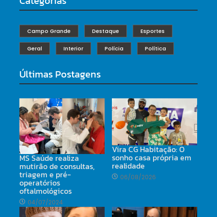
Categorias
Campo Grande
Destaque
Esportes
Geral
Interior
Polícia
Política
Últimas Postagens
Vira CG Habitação: O
sonho casa própria em
MS Saúde realiza
realidade
mutirão de consultas,
triagem e pré-
06/08/2026
operatórios
oftalmológicos
04/07/2024