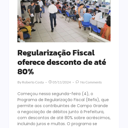
Regularização Fiscal
oferece desconto de até
80%
By
Roberto Costa
05/11/2024
No Comments
Começou nessa segunda-feira (4), o
Programa de Regularização Fiscal (Refis), que
permite aos contribuintes de Campo Grande
a negociação de débitos junto à Prefeitura,
com descontos de até 80% sobre acréscimos,
incluindo juros e multas. O programa se