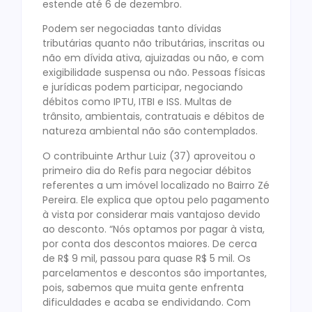
estende até 6 de dezembro.
Podem ser negociadas tanto dívidas
tributárias quanto não tributárias, inscritas ou
não em dívida ativa, ajuizadas ou não, e com
exigibilidade suspensa ou não. Pessoas físicas
e jurídicas podem participar, negociando
débitos como IPTU, ITBI e ISS. Multas de
trânsito, ambientais, contratuais e débitos de
natureza ambiental não são contemplados.
O contribuinte Arthur Luiz (37) aproveitou o
primeiro dia do Refis para negociar débitos
referentes a um imóvel localizado no Bairro Zé
Pereira. Ele explica que optou pelo pagamento
à vista por considerar mais vantajoso devido
ao desconto. “Nós optamos por pagar à vista,
por conta dos descontos maiores. De cerca
de R$ 9 mil, passou para quase R$ 5 mil. Os
parcelamentos e descontos são importantes,
pois, sabemos que muita gente enfrenta
dificuldades e acaba se endividando. Com