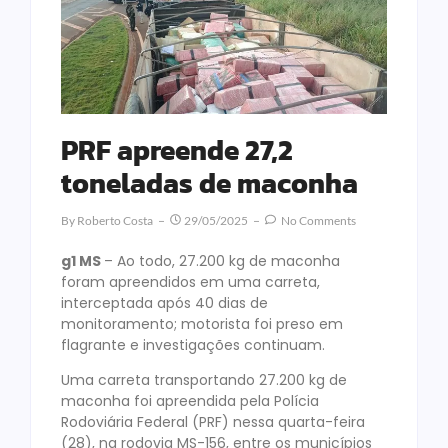
PRF apreende 27,2
toneladas de maconha
By
Roberto Costa
29/05/2025
No Comments
g1 MS
– Ao todo, 27.200 kg de maconha
foram apreendidos em uma carreta,
interceptada após 40 dias de
monitoramento; motorista foi preso em
flagrante e investigações continuam.
Uma carreta transportando 27.200 kg de
maconha foi apreendida pela Polícia
Rodoviária Federal (PRF) nessa quarta-feira
(28), na rodovia MS-156, entre os municípios