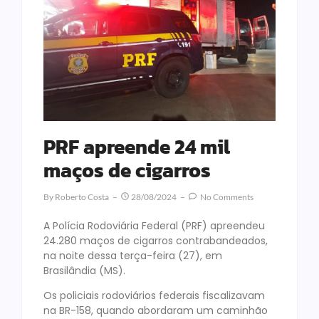
PRF apreende 24 mil
maços de cigarros
By
Roberto Costa
28/08/2024
No Comments
A Polícia Rodoviária Federal (PRF) apreendeu
24.280 maços de cigarros contrabandeados,
na noite dessa terça-feira (27), em
Brasilândia (MS).
Os policiais rodoviários federais fiscalizavam
na BR-158, quando abordaram um caminhão