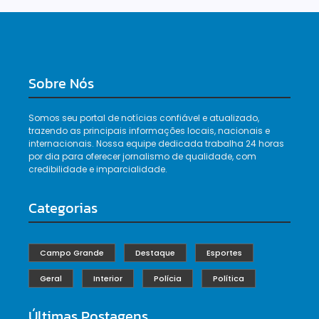
Sobre Nós
Somos seu portal de notícias confiável e atualizado,
trazendo as principais informações locais, nacionais e
internacionais. Nossa equipe dedicada trabalha 24 horas
por dia para oferecer jornalismo de qualidade, com
credibilidade e imparcialidade.
Categorias
Campo Grande
Destaque
Esportes
Geral
Interior
Polícia
Política
Últimas Postagens