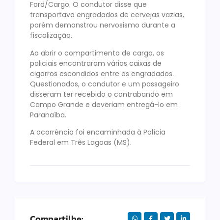
Ford/Cargo. O condutor disse que
transportava engradados de cervejas vazias,
porém demonstrou nervosismo durante a
fiscalização.
Ao abrir o compartimento de carga, os
policiais encontraram várias caixas de
cigarros escondidos entre os engradados.
Questionados, o condutor e um passageiro
disseram ter recebido o contrabando em
Campo Grande e deveriam entregá-lo em
Paranaíba.
A ocorrência foi encaminhada à Polícia
Federal em Três Lagoas (MS).
Compartilhe: