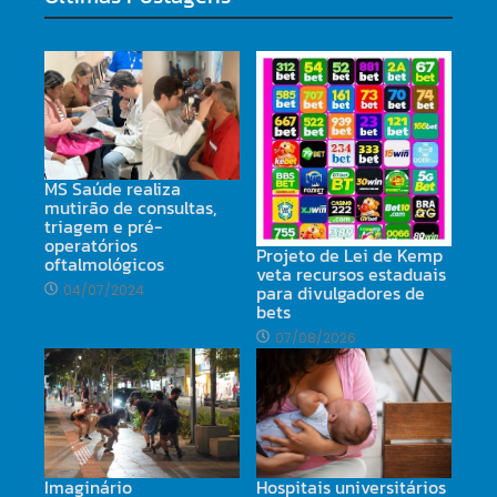
MS Saúde realiza
mutirão de consultas,
triagem e pré-
operatórios
Projeto de Lei de Kemp
oftalmológicos
veta recursos estaduais
para divulgadores de
04/07/2024
bets
07/08/2026
Imaginário
Hospitais universitários