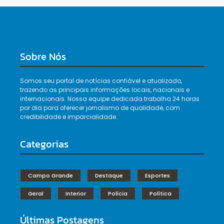
Sobre Nós
Somos seu portal de notícias confiável e atualizado,
trazendo as principais informações locais, nacionais e
internacionais. Nossa equipe dedicada trabalha 24 horas
por dia para oferecer jornalismo de qualidade, com
credibilidade e imparcialidade.
Categorias
Campo Grande
Destaque
Esportes
Geral
Interior
Polícia
Política
Últimas Postagens