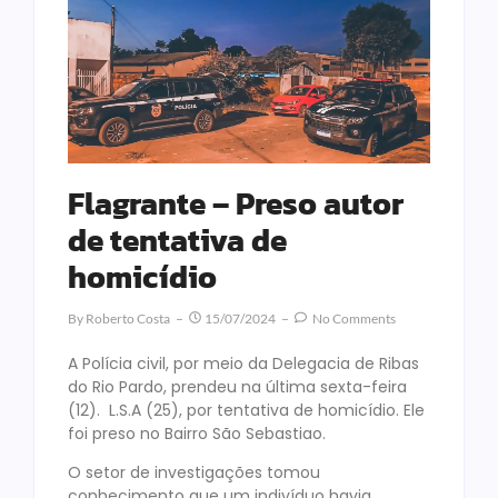
Flagrante – Preso autor
de tentativa de
homicídio
By
Roberto Costa
15/07/2024
No Comments
A Polícia civil, por meio da Delegacia de Ribas
do Rio Pardo, prendeu na última sexta-feira
(12). L.S.A (25), por tentativa de homicídio. Ele
foi preso no Bairro São Sebastiao.
O setor de investigações tomou
conhecimento que um indivíduo havia