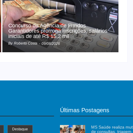
Concurso da Agência de Fundos
Garantidores prorroga inscrições; salários
iniciais de até R$ 15,2 mil
By
Roberto Costa
-
09/08/2026
Últimas Postagens
MS Saúde realiza mut
Destaque
de consultas, triagem 