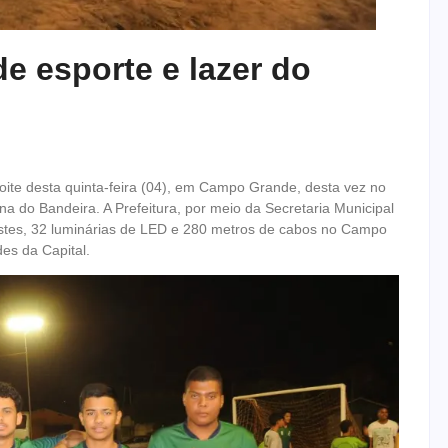
de esporte e lazer do
ite desta quinta-feira (04), em Campo Grande, desta vez no
na do Bandeira. A Prefeitura, por meio da Secretaria Municipal
postes, 32 luminárias de LED e 280 metros de cabos no Campo
des da Capital.