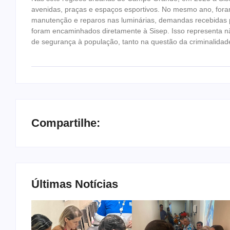
avenidas, praças e espaços esportivos. No mesmo ano, fora
manutenção e reparos nas luminárias, demandas recebidas 
foram encaminhados diretamente à Sisep. Isso representa 
de segurança à população, tanto na questão da criminalida
Compartilhe:
Últimas Notícias