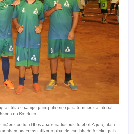
que utiliza o campo principalmente para torneios de futebol
 Urbana do Bandeira.
s mães que tem filhos apaixonados pelo futebol. Agora, além
 também podemos utilizar a pista de caminhada à noite, pois