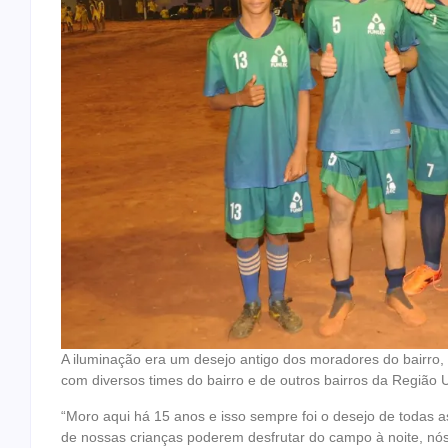
A iluminação era um desejo antigo dos moradores do bairro, 
com diversos times do bairro e de outros bairros da Região
“Moro aqui há 15 anos e isso sempre foi o desejo de todas a
de nossas crianças poderem desfrutar do campo à noite, nós