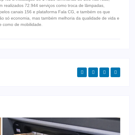
m realizados 72.944 serviços como troca de lâmpadas,
pelos canais 156 e plataforma Fala CG, e também os que
não só economia, mas também melhoria da qualidade de vida e
de como de mobilidade.