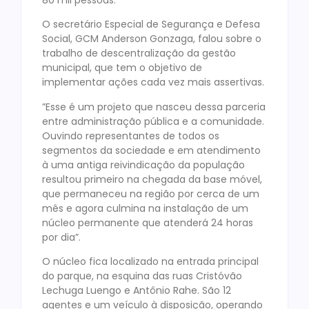
80 mil pessoas.
O secretário Especial de Segurança e Defesa
Social, GCM Anderson Gonzaga, falou sobre o
trabalho de descentralização da gestão
municipal, que tem o objetivo de
implementar ações cada vez mais assertivas.
”Esse é um projeto que nasceu dessa parceria
entre administração pública e a comunidade.
Ouvindo representantes de todos os
segmentos da sociedade e em atendimento
à uma antiga reivindicação da população
resultou primeiro na chegada da base móvel,
que permaneceu na região por cerca de um
mês e agora culmina na instalação de um
núcleo permanente que atenderá 24 horas
por dia”.
O núcleo fica localizado na entrada principal
do parque, na esquina das ruas Cristóvão
Lechuga Luengo e Antônio Rahe. São 12
agentes e um veículo à disposição, operando