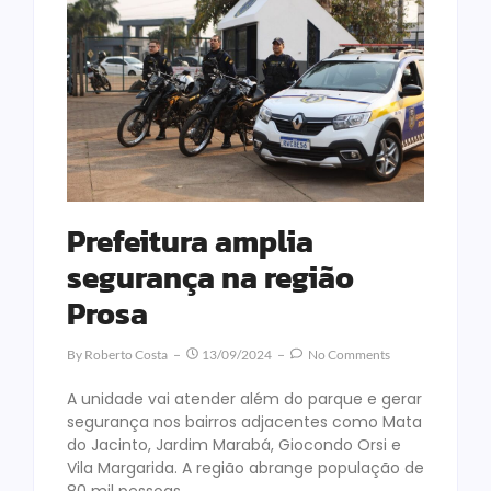
Prefeitura amplia
segurança na região
Prosa
By
Roberto Costa
13/09/2024
No Comments
A unidade vai atender além do parque e gerar
segurança nos bairros adjacentes como Mata
do Jacinto, Jardim Marabá, Giocondo Orsi e
Vila Margarida. A região abrange população de