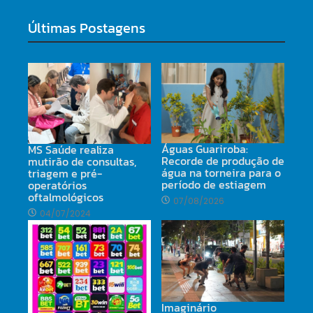
Últimas Postagens
Águas Guariroba:
MS Saúde realiza
Recorde de produção de
mutirão de consultas,
água na torneira para o
triagem e pré-
período de estiagem
operatórios
oftalmológicos
07/08/2026
04/07/2024
Imaginário