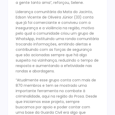
a gente tanto ama”, reforçou, Selene.
Liderança comunitária da Mata do Jacinto,
Edson Vicente de Oliveira Júnior (33) conta
que já foi comerciante e conviveu com a
insegurança e a violência na região, motivo
pelo qual a comunidade criou um grupo de
WhatsApp, instituindo uma ronda comunitária
trocando informações, emitindo alertas e
contribuindo com as forças de segurança
que são acionadas sempre que há algo
suspeito na vizinhança, reduzindo o tempo de
resposta e aumentando a efetividade nas
rondas e abordagens.
”Atualmente esse grupo conta com mais de
870 membros e tem se mostrado uma
importante ferramenta no combate à
criminalidade, aqui na região do Prosa. Desde
que iniciamos esse projeto, sempre
buscamos por apoio e poder contar com
uma base da Guarda Civil era algo que