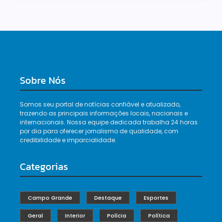
Sobre Nós
Somos seu portal de notícias confiável e atualizado,
trazendo as principais informações locais, nacionais e
internacionais. Nossa equipe dedicada trabalha 24 horas
por dia para oferecer jornalismo de qualidade, com
credibilidade e imparcialidade.
Categorias
Campo Grande
Destaque
Esportes
Geral
Interior
Polícia
Política