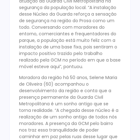
atuação da Guarda Civil Metropolitana na
segurança da população local. “A instalação
desse Núcleo da Guarda reforça a sensação
de segurança na região do Prosa como um
todo. Conversando com moradores do
entorno, comerciantes e frequentadores do
parque, a população está muito feliz com a
instalação de uma base fixa, pois sentiram o
impacto positivo trazido pelo trabalho
realizado pela GCM no período em que a base
móvel esteve aqui”, pontuou.
Moradora da região há 50 anos, Selene Maria
de Oliveira (60) acompanhou o
desenvolvimento da região e conta que a
presença permanente da Guarda Civil
Metropolitana é um sonho antigo que se
torna realidade. “A chegada desse núcleo é a
realização de um sonho antigo de todos nós
moradores. A presença da GCM pelo bairro
nos traz essa tranquilidade de poder
caminhar em paz pelas ruas desse lugar que