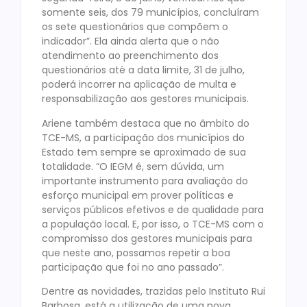
somente seis, dos 79 municípios, concluíram
os sete questionários que compõem o
indicador”. Ela ainda alerta que o não
atendimento ao preenchimento dos
questionários até a data limite, 31 de julho,
poderá incorrer na aplicação de multa e
responsabilização aos gestores municipais.
Ariene também destaca que no âmbito do
TCE-MS, a participação dos municípios do
Estado tem sempre se aproximado de sua
totalidade. “O IEGM é, sem dúvida, um
importante instrumento para avaliação do
esforço municipal em prover políticas e
serviços públicos efetivos e de qualidade para
a população local. E, por isso, o TCE-MS com o
compromisso dos gestores municipais para
que neste ano, possamos repetir a boa
participação que foi no ano passado”.
Dentre as novidades, trazidas pelo Instituto Rui
Barbosa, está a utilização de uma nova