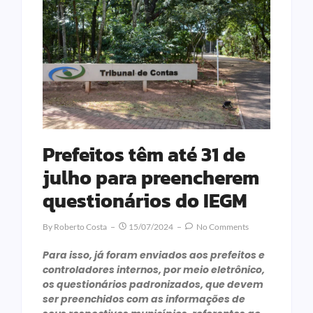
Prefeitos têm até 31 de
julho para preencherem
questionários do IEGM
By
Roberto Costa
15/07/2024
No Comments
Para isso, já foram enviados aos prefeitos e
controladores internos, por meio eletrônico,
os questionários padronizados, que devem
ser preenchidos com as informações de