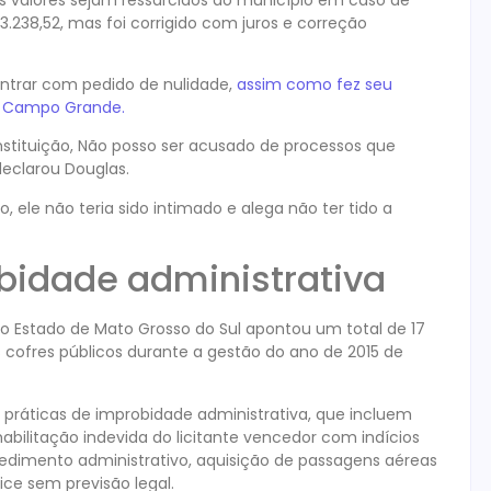
.238,52, mas foi corrigido com juros e correção
entrar com pedido de nulidade,
assim como fez seu
em Campo Grande.
onstituição, Não posso ser acusado de processos que
declarou Douglas.
ele não teria sido intimado e alega não ter tido a
bidade administrativa
 do Estado de Mato Grosso do Sul apontou um total de 17
 cofres públicos durante a gestão do ano de 2015 de
práticas de improbidade administrativa, que incluem
habilitação indevida do licitante vencedor com indícios
dimento administrativo, aquisição de passagens aéreas
ice sem previsão legal.