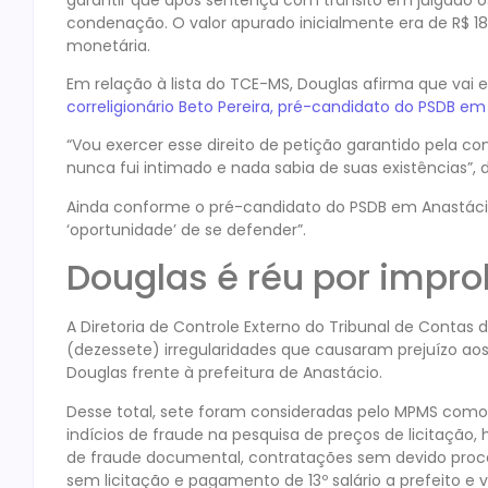
condenação. O valor apurado inicialmente era de R$ 183
monetária.
Em relação à lista do TCE-MS, Douglas afirma que vai 
correligionário Beto Pereira, pré-candidato do PSDB 
“Vou exercer esse direito de petição garantido pela c
nunca fui intimado e nada sabia de suas existências”, 
Ainda conforme o pré-candidato do PSDB em Anastácio, 
‘oportunidade’ de se defender”.
Douglas é réu por impro
A Diretoria de Controle Externo do Tribunal de Contas
(dezessete) irregularidades que causaram prejuízo aos
Douglas frente à prefeitura de Anastácio.
Desse total, sete foram consideradas pelo MPMS como 
indícios de fraude na pesquisa de preços de licitação, 
de fraude documental, contratações sem devido proce
sem licitação e pagamento de 13º salário a prefeito e v