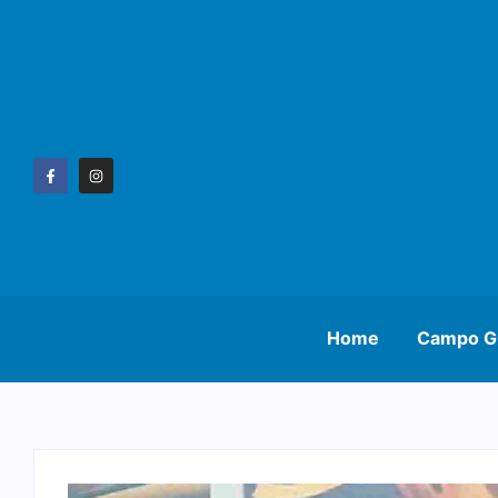
Home
Campo G