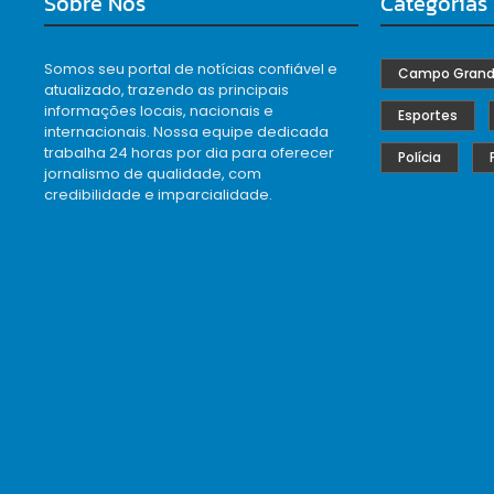
Sobre Nós
Categorias
Somos seu portal de notícias confiável e
Campo Gran
atualizado, trazendo as principais
informações locais, nacionais e
Esportes
internacionais. Nossa equipe dedicada
trabalha 24 horas por dia para oferecer
Polícia
jornalismo de qualidade, com
credibilidade e imparcialidade.