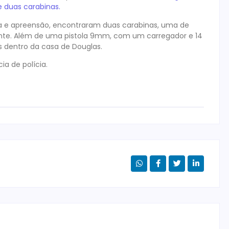
 duas carabinas.
e apreensão, encontraram duas carabinas, uma de
ente. Além de uma pistola 9mm, com um carregador e 14
dentro da casa de Douglas.
a de polícia.