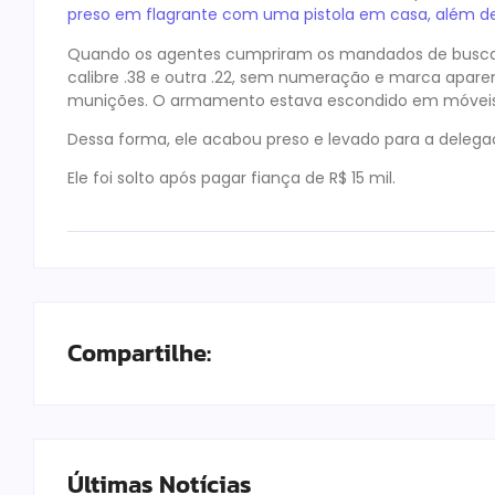
preso em flagrante com uma pistola em casa, além de
Quando os agentes cumpriram os mandados de busca 
calibre .38 e outra .22, sem numeração e marca apar
munições. O armamento estava escondido em móveis 
Dessa forma, ele acabou preso e levado para a delegaci
Ele foi solto após pagar fiança de R$ 15 mil.
Compartilhe:
Últimas Notícias