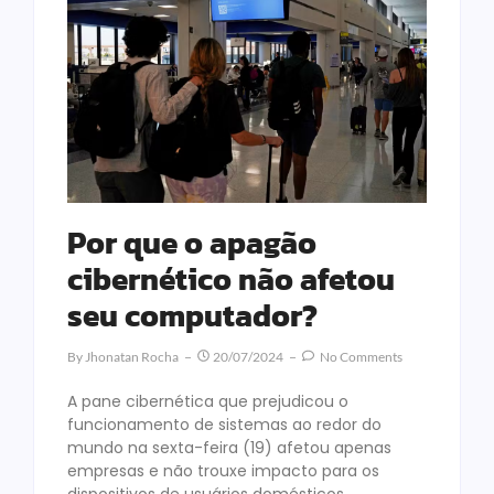
Por que o apagão
cibernético não afetou
seu computador?
By
Jhonatan Rocha
20/07/2024
No Comments
A pane cibernética que prejudicou o
funcionamento de sistemas ao redor do
mundo na sexta-feira (19) afetou apenas
empresas e não trouxe impacto para os