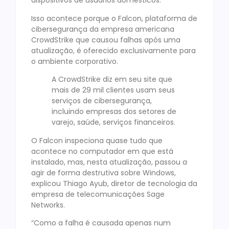
dispositivos de usuários domésticos.
Isso acontece porque o Falcon, plataforma de
cibersegurança da empresa americana
CrowdStrike que causou falhas após uma
atualização, é oferecido exclusivamente para
o ambiente corporativo.
A CrowdStrike diz em seu site que
mais de 29 mil clientes usam seus
serviços de cibersegurança,
incluindo empresas dos setores de
varejo, saúde, serviços financeiros.
O Falcon inspeciona quase tudo que
acontece no computador em que está
instalado, mas, nesta atualização, passou a
agir de forma destrutiva sobre Windows,
explicou Thiago Ayub, diretor de tecnologia da
empresa de telecomunicações Sage
Networks.
“Como a falha é causada apenas num