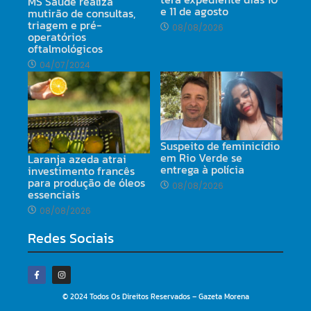
MS Saúde realiza
e 11 de agosto
mutirão de consultas,
triagem e pré-
08/08/2026
operatórios
oftalmológicos
04/07/2024
Suspeito de feminicídio
em Rio Verde se
Laranja azeda atrai
entrega à polícia
investimento francês
para produção de óleos
08/08/2026
essenciais
08/08/2026
Redes Sociais
© 2024 Todos Os Direitos Reservados – Gazeta Morena