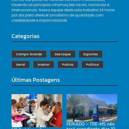
trazendo as principais informações locais, nacionais e
internacionais. Nossa equipe dedicada trabalha 24 horas
por dia para oferecer jornalismo de qualidade, com
credibilidade e imparcialidade.
Categorias
Campo Grande
Destaque
Esportes
Geral
Interior
Polícia
Política
Últimas Postagens
FERIADO – TRE-MS não
terá expediente dias 10