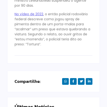
ministro Lewandowski suspendeu o agente
por 90 dias.
No vídeo de 2022
, o então policial rodoviário
federal descreve como jogou spray de
pimenta dentro de um porta-malas para
“acalmar” um preso que estava quebrando a
viatura. Segundo o relato, ao ouvir gritos de
“estou morrendo”, o policial teria dito ao
preso: “Tortura”.
Compartilhe:
Últimas Notícias