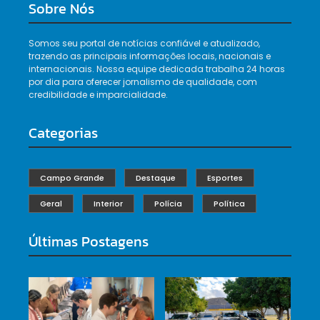
Sobre Nós
Somos seu portal de notícias confiável e atualizado,
trazendo as principais informações locais, nacionais e
internacionais. Nossa equipe dedicada trabalha 24 horas
por dia para oferecer jornalismo de qualidade, com
credibilidade e imparcialidade.
Categorias
Campo Grande
Destaque
Esportes
Geral
Interior
Polícia
Política
Últimas Postagens