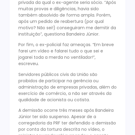
privada da qual o ex-agente seria sócio. “Após
muitas provas e diligências, havia sido
também absolvido de forma ampla. Porém,
após um pedido de reabertura (por qual
motivo? Não sei!) conseguiram me demitir da
instituição”, questiona Bandeira Júnior.
Por fim, o ex-policial faz ameaças. “Em breve
farei um vídeo e falarei tudo o que sei e
jogarei toda a merda no ventilador!”,
escreveu.
Servidores públicos civis da União são
proibidos de participar na gerência ou
administração de empresas privadas, além do
exercício de comércio, a não ser através da
qualidade de acionista ou cotista.
A demissão ocorre três meses após Bandeira
Júnior ter sido suspenso. Apesar de a
corregedoria da PRF ter defendido a demissão
por conta da tortura descrita no vídeo, o