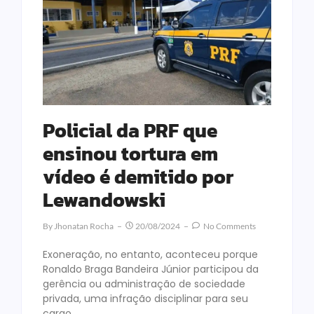
Policial da PRF que
ensinou tortura em
vídeo é demitido por
Lewandowski
By
Jhonatan Rocha
20/08/2024
No Comments
Exoneração, no entanto, aconteceu porque
Ronaldo Braga Bandeira Júnior participou da
gerência ou administração de sociedade
privada, uma infração disciplinar para seu
cargo