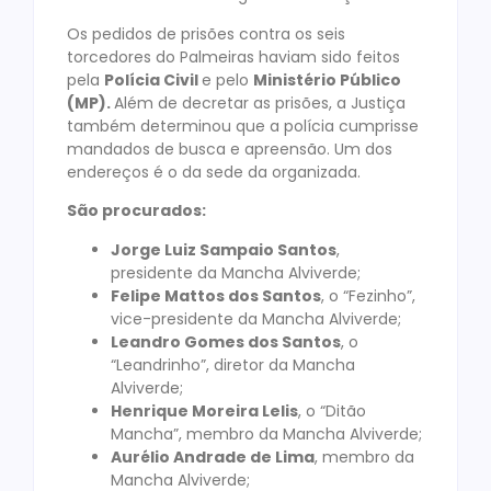
Os pedidos de prisões contra os seis
torcedores do Palmeiras haviam sido feitos
pela
Polícia Civil
e pelo
Ministério Público
(MP).
Além de decretar as prisões, a Justiça
também determinou que a polícia cumprisse
mandados de busca e apreensão. Um dos
endereços é o da sede da organizada.
São procurados:
Jorge Luiz Sampaio Santos
,
presidente da Mancha Alviverde;
Felipe Mattos dos Santos
, o “Fezinho”,
vice-presidente da Mancha Alviverde;
Leandro Gomes dos Santos
, o
“Leandrinho”, diretor da Mancha
Alviverde;
Henrique Moreira Lelis
, o “Ditão
Mancha”, membro da Mancha Alviverde;
Aurélio Andrade de Lima
, membro da
Mancha Alviverde;