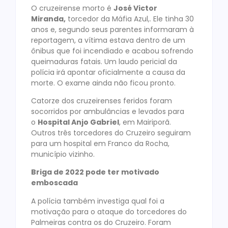
O cruzeirense morto é
José Victor
Miranda,
torcedor da Máfia Azul,. Ele tinha 30
anos e, segundo seus parentes informaram à
reportagem, a vítima estava dentro de um
ônibus que foi incendiado e acabou sofrendo
queimaduras fatais. Um laudo pericial da
polícia irá apontar oficialmente a causa da
morte. O exame ainda não ficou pronto.
Catorze dos cruzeirenses feridos foram
socorridos por ambulâncias e levados para
o
Hospital Anjo Gabriel
, em Mairiporã.
Outros três torcedores do Cruzeiro seguiram
para um hospital em Franco da Rocha,
município vizinho.
Briga de 2022 pode ter motivado
emboscada
A polícia também investiga qual foi a
motivação para o ataque do torcedores do
Palmeiras contra os do Cruzeiro. Foram