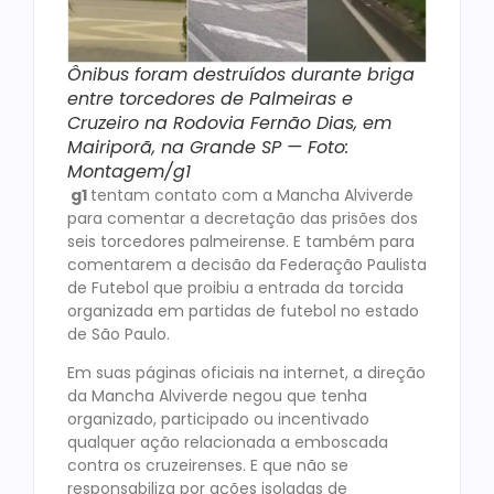
Ônibus foram destruídos durante briga
entre torcedores de Palmeiras e
Cruzeiro na Rodovia Fernão Dias, em
Mairiporã, na Grande SP — Foto:
Montagem/g1
g1
tentam contato com a Mancha Alviverde
para comentar a decretação das prisões dos
seis torcedores palmeirense. E também para
comentarem a decisão da Federação Paulista
de Futebol que proibiu a entrada da torcida
organizada em partidas de futebol no estado
de São Paulo.
Em suas páginas oficiais na internet, a direção
da Mancha Alviverde negou que tenha
organizado, participado ou incentivado
qualquer ação relacionada a emboscada
contra os cruzeirenses. E que não se
responsabiliza por ações isoladas de