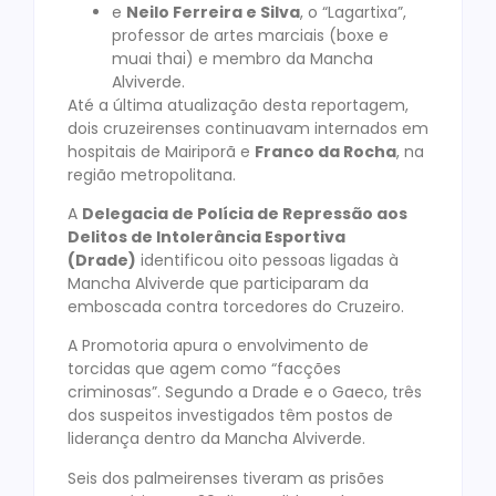
e
Neilo Ferreira e Silva
, o “Lagartixa”,
professor de artes marciais (boxe e
muai thai) e membro da Mancha
Alviverde.
Até a última atualização desta reportagem,
dois cruzeirenses continuavam internados em
hospitais de Mairiporã e
Franco da Rocha
, na
região metropolitana.
A
Delegacia de Polícia de Repressão aos
Delitos de Intolerância Esportiva
(Drade)
identificou oito pessoas ligadas à
Mancha Alviverde que participaram da
emboscada contra torcedores do Cruzeiro.
A Promotoria apura o envolvimento de
torcidas que agem como “facções
criminosas”. Segundo a Drade e o Gaeco, três
dos suspeitos investigados têm postos de
liderança dentro da Mancha Alviverde.
Seis dos palmeirenses tiveram as prisões