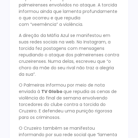
palmeirenses envolvidos no ataque. A torcida
informou ainda que lamenta profundamente
o que ocorreu e que repudia
com “veemência” a violência.
A direção da Máfia Azul se manifestou em
suas redes sociais na web. No Instagram, a
torcida fez postagens com mensagens
repudiando o ataque dos palmeirenses contra
cruzeirenses. Numa delas, escreveu que “o
choro da mãe do seu rival não traz a alegria
da sua”.
O Palmeiras informou por meio de nota
enviada à
TV Globo
que repudia as cenas de
violência do final de semana envolvendo
torcedores do clube contra a torcida do
Cruzeiro. E defendeu uma punição rigorosa
para os criminosos.
O Cruzeiro também se manifestou
informando por sua rede social que “lamenta