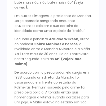
bate mais não, não bate mais não”
(veja
acima)
.
Em outras filmagens, o presidente da Mancha,
Jorge aparecia sangrando enquanto
cruzeirenses exibiam a sua carteira de
identidade como uma espécie de “troféu”.
Segundo o jornalista
Adriano Wilkson
, autor
do podcast
Sobre Meninos e Porcos
, a
rivalidade entre a Mancha Alviverde e a Máfia
Azul tem mais de 30 anos. Ele deu entrevista
nesta segunda-feira ao
SP1 (veja vídeo
acima)
.
De acordo com o pesquisador, ela surgiu em
1988, quando um diretor da Mancha foi
assassinado em frente ao estádio do
Palmeiras. Nenhum suspeito pelo crime foi
preso pela polícia. A torcida então quis
homenagear a vítima levando cartazes para
um jogo. A Máfia estava no estádio em São