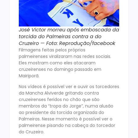
José Victor morreu após emboscada da
torcida do Palmeiras contra a do
Cruzeiro — Foto: Reprodução/facebook
Filmagens feitas pelos próprios
palmeirenses viralizaram nas redes sociais.
Eles mostram como eles atacaram
cruzeirenses no domingo passado em
Mairiporã.
Nos vídeos é possível ver e ouvir os torcedores
da Mancha Alviverde gritando contra
cruzeirenses feridos no chão que são
membros da “tropa do Jorge”, numa alusão
ao presidente da torcida organizada do
Palmeiras. Nesse momento é possível ver o
palmeirense pisando na cabeça do torcedor
do Cruzeiro.