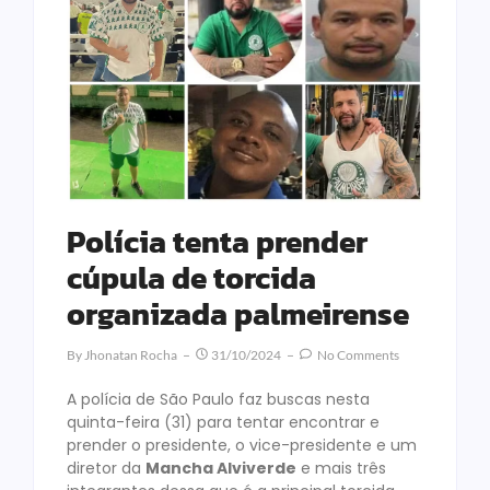
Polícia tenta prender
cúpula de torcida
organizada palmeirense
By
Jhonatan Rocha
31/10/2024
No Comments
A polícia de São Paulo faz buscas nesta
quinta-feira (31) para tentar encontrar e
prender o presidente, o vice-presidente e um
diretor da
Mancha Alviverde
e mais três