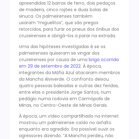
apreendidas 12 barras de ferro, dois pedaços
de madeira, cinco rojões e duas bolas de
sinuca. Os palmeirenses também
usaram “miguelitos”, que são pregos
retorcidos, para furar os pneus dos ônibus dos
cruzeirenses e obrigá-los a parar na estrada.
Uma das hipóteses investigadas é se os
palmeirenses quiseram se vingar dos
cruzeirenses por causa de uma
briga ocorrida
em 29 de setembro de 2022
. À época,
integrantes da Máfia Azul atacaram membros
da Mancha Alviverde. O confronto deixou
quatro pessoas baleadas e outras dez feridas,
entre elas o presidente Jorge Santos, num
pedágio numa rodovia em Carmópolis de
Minas, no Centro-Oeste de Minas Gerais.
À época, um vídeo compartilhado na internet
mostrou um palmeirense caído no asfalto
enquanto era agredido. Era possível ouvir os
agressores dizendo: “A Mancha perdeu, não