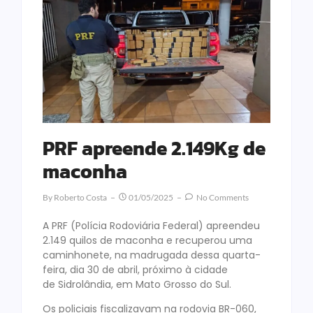
PRF apreende 2.149Kg de
maconha
By
Roberto Costa
01/05/2025
No Comments
A PRF (Polícia Rodoviária Federal) apreendeu
2.149 quilos de maconha e recuperou uma
caminhonete, na madrugada dessa quarta-
feira, dia 30 de abril, próximo à cidade
de Sidrolândia, em Mato Grosso do Sul.
Os policiais fiscalizavam na rodovia BR-060,