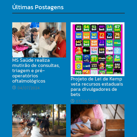
Últimas Postagens
MS Saúde realiza
mutirão de consultas,
triagem e pré-
operatórios
Projeto de Lei de Kemp
oftalmológicos
veta recursos estaduais
para divulgadores de
04/07/2024
bets
07/08/2026