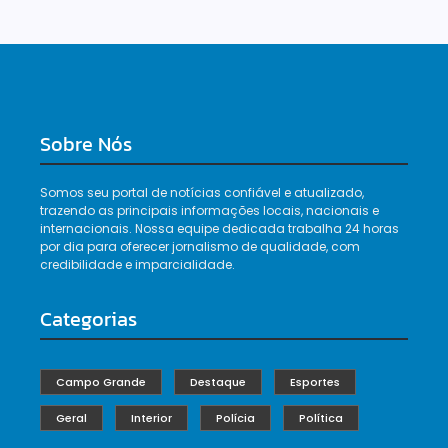
Sobre Nós
Somos seu portal de notícias confiável e atualizado,
trazendo as principais informações locais, nacionais e
internacionais. Nossa equipe dedicada trabalha 24 horas
por dia para oferecer jornalismo de qualidade, com
credibilidade e imparcialidade.
Categorias
Campo Grande
Destaque
Esportes
Geral
Interior
Polícia
Política