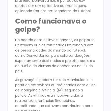
brasileira, Dorival Júnior, e por outros ex-
atletas em um aplicativo de mensagens,
aplicando fraudes em jogadores de futebol.
Como funcionava o
golpe?
De acordo com as investigações, os golpistas
utilizavam áudios falsificados imitando a voz
de personalidades do mundo do futebol,
como Dorival Júnior, para solicitar doações
supostamente destinadas a projetos sociais e
ao auxílio de vítimas de enchentes no Sul do
país.
As gravações podem ter sido manipuladas a
partir de entrevistas ou até criadas com o uso
de Inteligência Artificial (IA), segundo a
polícia. As vítimas eram convencidas a
realizar transferências financeiras,
acreditando que estavam contribuindo para