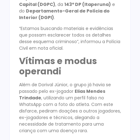
Capital (DGPC)
, da
143ª DP (Itaperuna)
e
do
Departamento-Geral de Polícia do
Interior (DGPI)
.
“Estamos buscando materiais e evidências
que possam esclarecer todos os detalhes
desse esquema criminoso”, informou a Polícia
Civil em nota oficial.
Vítimas e modus
operandi
Além de Dorival Júnior, o grupo já havia se
passado pelo ex-jogador
Elias Mendes
Trindade
, utilizando um perfil falso no
WhatsApp com a foto do atleta. Com este
disfarce, pediram doações a outros jogadores,
ex-jogadores e técnicos, alegando a
necessidade de tratamento para uma
criança com uma doença rara.