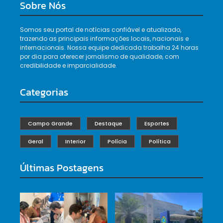
Sobre Nós
Somos seu portal de notícias confiável e atualizado,
trazendo as principais informações locais, nacionais e
internacionais. Nossa equipe dedicada trabalha 24 horas
por dia para oferecer jornalismo de qualidade, com
credibilidade e imparcialidade.
Categorias
Campo Grande
Destaque
Esportes
Geral
Interior
Polícia
Política
Últimas Postagens