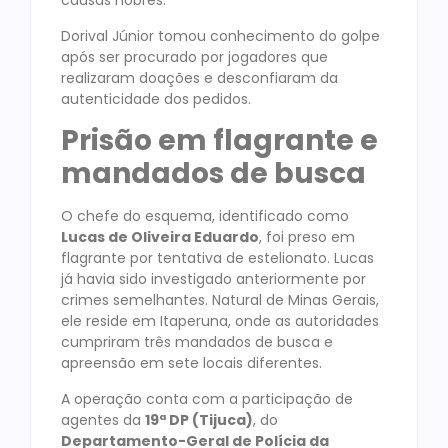
causas nobres.
Dorival Júnior tomou conhecimento do golpe
após ser procurado por jogadores que
realizaram doações e desconfiaram da
autenticidade dos pedidos.
Prisão em flagrante e
mandados de busca
O chefe do esquema, identificado como
Lucas de Oliveira Eduardo
, foi preso em
flagrante por tentativa de estelionato. Lucas
já havia sido investigado anteriormente por
crimes semelhantes. Natural de Minas Gerais,
ele reside em Itaperuna, onde as autoridades
cumpriram três mandados de busca e
apreensão em sete locais diferentes.
A operação conta com a participação de
agentes da
19ª DP (Tijuca)
, do
Departamento-Geral de Polícia da