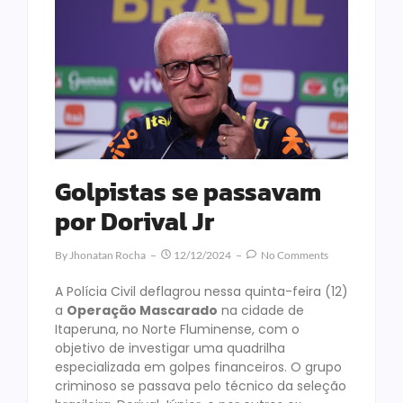
Golpistas se passavam
por Dorival Jr
By
Jhonatan Rocha
12/12/2024
No Comments
A Polícia Civil deflagrou nessa quinta-feira (12)
a
Operação Mascarado
na cidade de
Itaperuna, no Norte Fluminense, com o
objetivo de investigar uma quadrilha
especializada em golpes financeiros. O grupo
criminoso se passava pelo técnico da seleção