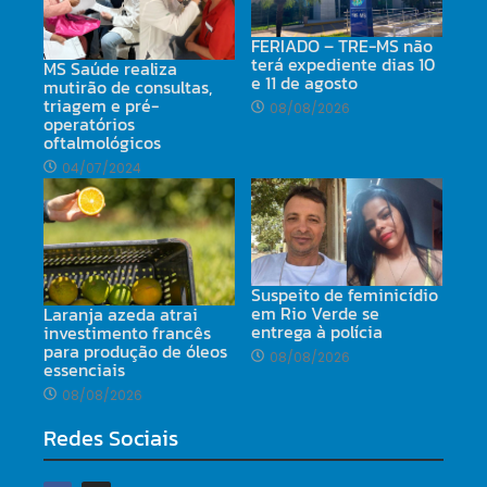
FERIADO – TRE-MS não
terá expediente dias 10
MS Saúde realiza
e 11 de agosto
mutirão de consultas,
triagem e pré-
08/08/2026
operatórios
oftalmológicos
04/07/2024
Suspeito de feminicídio
em Rio Verde se
Laranja azeda atrai
entrega à polícia
investimento francês
para produção de óleos
08/08/2026
essenciais
08/08/2026
Redes Sociais