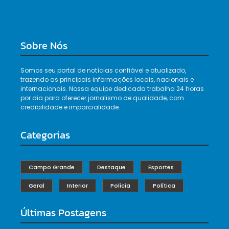
Sobre Nós
Somos seu portal de notícias confiável e atualizado,
trazendo as principais informações locais, nacionais e
internacionais. Nossa equipe dedicada trabalha 24 horas
por dia para oferecer jornalismo de qualidade, com
credibilidade e imparcialidade.
Categorias
Campo Grande
Destaque
Esportes
Geral
Interior
Polícia
Política
Últimas Postagens