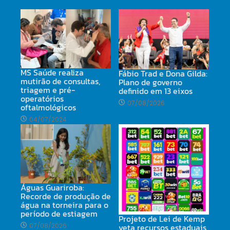
MS Saúde realiza
Fábio Trad e Dona Gilda:
mutirão de consultas,
Plano de governo
triagem e pré-
definido em 13 eixos
operatórios
07/08/2026
oftalmológicos
04/07/2024
Águas Guariroba:
Recorde de produção de
água na torneira para o
período de estiagem
Projeto de Lei de Kemp
07/08/2026
veta recursos estaduais