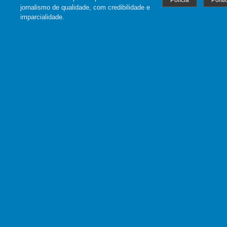
Polícia
Políti
jornalismo de qualidade, com credibilidade e
imparcialidade.