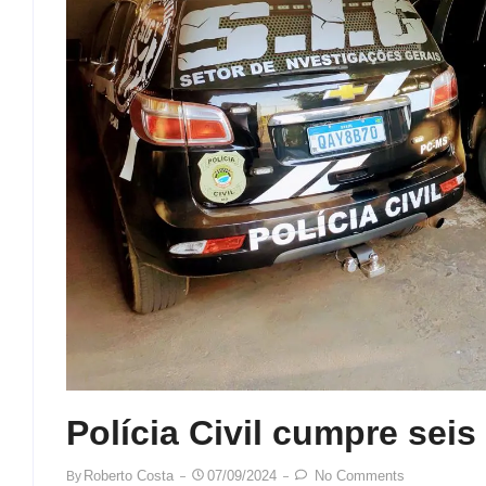
Polícia Civil cumpre sei
Roberto Costa
07/09/2024
No Comments
By