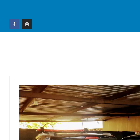
Home
Campo G