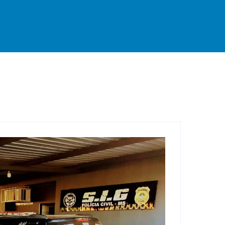
rande
Destaque
Esportes
Geral
Interior