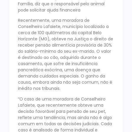
Família, diz que o responsável pelo animal
pode solicitar ajuda financeira
Recentemente, uma moradora de
Conselheiro Lafaiete, município localizado a
cerca de 100 quilômetros da capital Belo
Horizonte (MG), obteve na Justiça o direito de
receber pensão alimentícia provisória de 30%
do salário-mínimo do seu ex-marido. O valor
é destinado ao cão, adquirido durante o
casamento, que sofre de insuficiência
pancreática exócrina, uma doença que
demanda cuidados especiais. O ganho da
causa, embora ainda não seja comum, não é
inédito nos tribunais.
“O caso de uma moradora de Conselheiro
Lafaiete, que recentemente obteve uma
decisão favorável para pensão de seu pet,
reflete uma tendência, mas ainda não é algo
comum em todas as decisões judiciais. Cada
caso é analisado de forma individual e