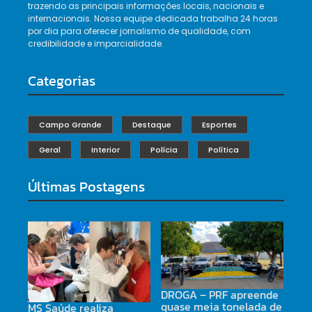
trazendo as principais informações locais, nacionais e
internacionais. Nossa equipe dedicada trabalha 24 horas
por dia para oferecer jornalismo de qualidade, com
credibilidade e imparcialidade.
Categorias
Campo Grande
Destaque
Esportes
Geral
Interior
Polícia
Política
Últimas Postagens
DROGA – PRF apreende
quase meia tonelada de
MS Saúde realiza