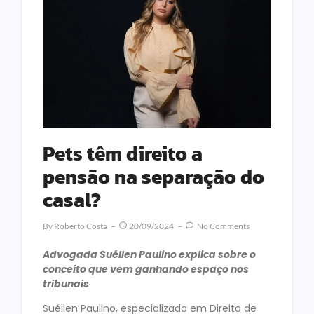
Pets têm direito a
pensão na separação do
casal?
By
Roberto Costa
20/09/2024
No Comments
Advogada Suéllen Paulino explica sobre o
conceito que vem ganhando espaço nos
tribunais
Suéllen Paulino, especializada em Direito de