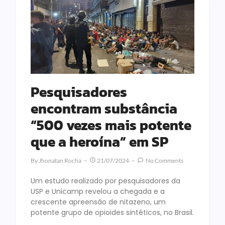
Pesquisadores
encontram substância
“500 vezes mais potente
que a heroína” em SP
By
Jhonatan Rocha
21/07/2024
No Comments
Um estudo realizado por pesquisadores da
USP e Unicamp revelou a chegada e a
crescente apreensão de nitazeno, um
potente grupo de opioides sintéticos, no Brasil.