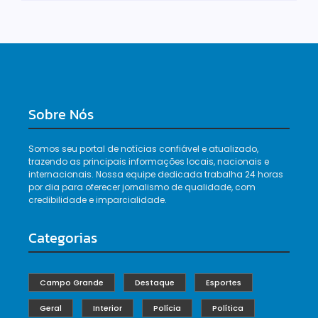
Sobre Nós
Somos seu portal de notícias confiável e atualizado,
trazendo as principais informações locais, nacionais e
internacionais. Nossa equipe dedicada trabalha 24 horas
por dia para oferecer jornalismo de qualidade, com
credibilidade e imparcialidade.
Categorias
Campo Grande
Destaque
Esportes
Geral
Interior
Polícia
Política