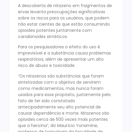
A descoberta de nitazeno em fragmentos de
ervas levanta preocupações significativas
sobre os riscos para os usuários, que podem
não estar cientes de que estão consumindo
opioides potentes juntamente com
canabinoides sintéticos.
Para os pesquisadores o efeito do uso é
imprevisível e a substância causa problemas
respiratórios, além de apresentar um alto
risco de abuso e toxicidade.
“Os nitazenos são substâncias que foram
sintetizadas com o objetivo de servirem
como medicamentos, mas nunca foram
usados para esse propósito, justamente pelo
fato de ter sido constatado
antecipadamente seu alto potencial de
causar dependência e morte. Nitazenos são
opioides cerca de 500 vezes mais potentes
que a heroína”, diz Maurício Yonamine,
professor de toxicologia da faculdade de