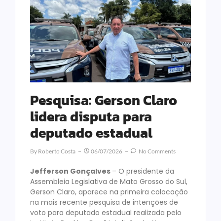
Pesquisa: Gerson Claro
lidera disputa para
deputado estadual
By
Roberto Costa
06/07/2026
No Comments
Jefferson Gonçalves
– O presidente da
Assembleia Legislativa de Mato Grosso do Sul,
Gerson Claro, aparece na primeira colocação
na mais recente pesquisa de intenções de
voto para deputado estadual realizada pelo