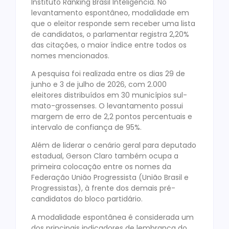
Instituto Ranking Brasil Inteligência. No
levantamento espontâneo, modalidade em
que o eleitor responde sem receber uma lista
de candidatos, o parlamentar registra 2,20%
das citações, o maior índice entre todos os
nomes mencionados.
A pesquisa foi realizada entre os dias 29 de
junho e 3 de julho de 2026, com 2.000
eleitores distribuídos em 30 municípios sul-
mato-grossenses. O levantamento possui
margem de erro de 2,2 pontos percentuais e
intervalo de confiança de 95%.
Além de liderar o cenário geral para deputado
estadual, Gerson Claro também ocupa a
primeira colocação entre os nomes da
Federação União Progressista (União Brasil e
Progressistas), à frente dos demais pré-
candidatos do bloco partidário.
A modalidade espontânea é considerada um
dos principais indicadores de lembrança do