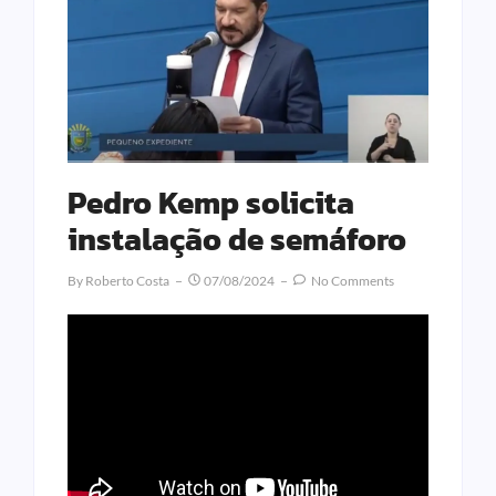
Pedro Kemp solicita
instalação de semáforo
By
Roberto Costa
07/08/2024
No Comments