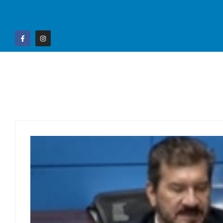
Home
Campo G