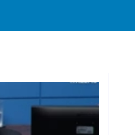
rande
Destaque
Esportes
Geral
Interior