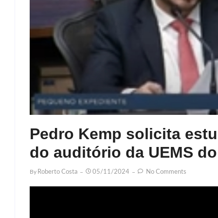
Pedro Kemp solicita estu
do auditório da UEMS do
By
Roberto Costa
05/11/2024
No Comments