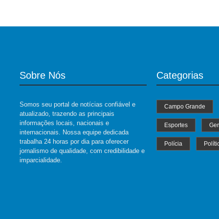
Sobre Nós
Categorias
Somos seu portal de notícias confiável e
Campo Grande
atualizado, trazendo as principais
informações locais, nacionais e
Esportes
Ger
internacionais. Nossa equipe dedicada
trabalha 24 horas por dia para oferecer
Polícia
Políti
jornalismo de qualidade, com credibilidade e
imparcialidade.