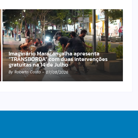
Imaginário Maracangalha apresenta
“TRANSBORDA” com duas intervenções
gratuitas na 14 de Julho
By
Roberto Costa
-
07/08/2026