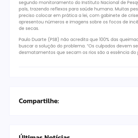
segundo monitoramento do Instituto Nacional de Pesq
país, trazendo reflexos para saúde humana. Muitas pes
preciso colocar em prática a lei, com gabinete de cris
apresentou números e imagens sobre os focos de incê
de secas.
Paulo Duarte (PSB) não acredita que 100% das queima
buscar a solução do problema. “Os culpados devem ser
desmatamentos que secam os rios são a essência do p
Compartilhe:
Últimas Notícias