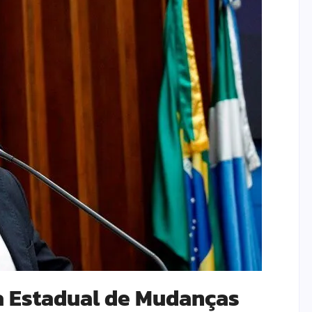
a Estadual de Mudanças