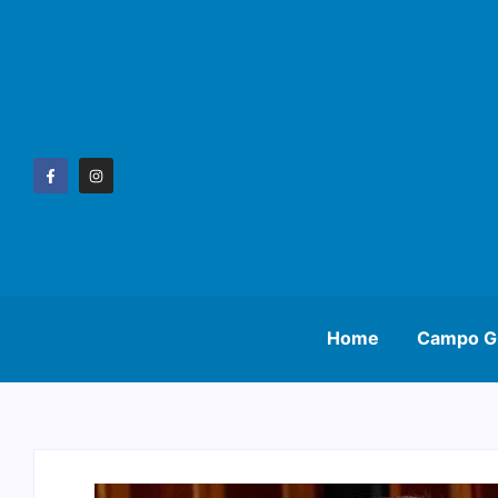
Home
Campo G