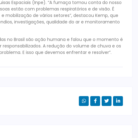
uisas Espaciais (Inpe). “A fumaça tomou conta do nosso
soas estão com problemas respiratórios e de visão. É
e e mobilização de vários setores”, destacou Kemp, que
ndios, investigações, qualidade do ar e monitoramento
das no Brasil são ação humana e falou que o momento é
 responsabilizados. A redução do volume de chuva e os
roblema. E isso que devemos enfrentar e resolver”.