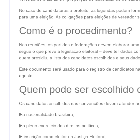
No caso de candidaturas a prefeito, as legendas podem form
para uma eleição. As coligações para eleições de vereador s
Como é o procedimento?
Nas reuniões, os partidos e federações devem elaborar uma at
segue o que prevê a legislação eleitoral – deve ter dados c
quem presidiu, a lista dos candidatos escolhidos e seus dado
Este documento será usado para o registro de candidatos na J
agosto.
Quem pode ser escolhido 
Os candidatos escolhidos nas convenções devem atender às c
▶️a nacionalidade brasileira;
▶️o pleno exercício dos direitos políticos;
▶️ inscrição como eleitor na Justiça Eleitoral,