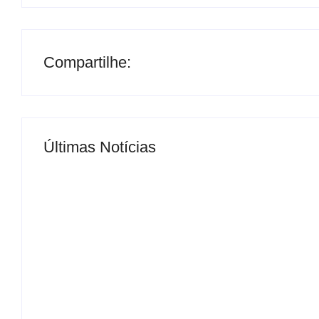
Compartilhe:
Últimas Notícias
MS Saúde realiza mutirão de consultas, triag
By
Roberto Costa
-
04/07/2024
FERIADO – TRE-MS não terá expediente dias
By
Roberto Costa
-
08/08/2026