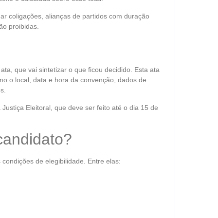
ar coligações, alianças de partidos com duração
ão proibidas.
a, que vai sintetizar o que ficou decidido. Esta ata
omo o local, data e hora da convenção, dados de
s.
ustiça Eleitoral, que deve ser feito até o dia 15 de
candidato?
ondições de elegibilidade. Entre elas: