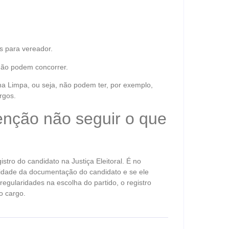
s para vereador.
 não podem concorrer.
ha Limpa, ou seja, não podem ter, por exemplo,
rgos.
enção não seguir o que
tro do candidato na Justiça Eleitoral. É no
laridade da documentação do candidato e se ele
regularidades na escolha do partido, o registro
o cargo.