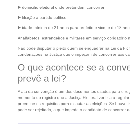
▶️ domicílio eleitoral onde pretendem concorrer;
▶️ filiação a partido político;
▶️ idade mínima de 21 anos para prefeito e vice; e de 18 ano
Analfabetos, estrangeiros e militares em serviço obrigatório
Não pode disputar o pleito quem se enquadrar na Lei da Fic
condenações na Justiça que o impeçam de concorrer aos ca
O que acontece se a conv
prevê a lei?
A ata da convenção é um dos documentos usados para o regis
momento do registro que a Justiça Eleitoral verifica a regu
preenche os requisitos para disputar as eleições. Se houve ir
pode ser rejeitado, o que impede o candidato de concorrer a