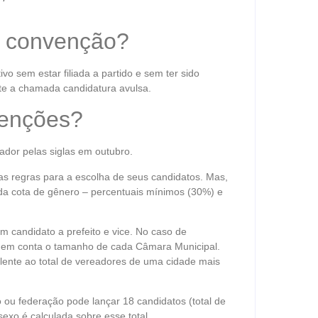
r convenção?
vo sem estar filiada a partido e sem ter sido
ste a chamada candidatura avulsa.
venções?
ador pelas siglas em outubro.
as regras para a escolha de seus candidatos. Mas,
da cota de gênero – percentuais mínimos (30%) e
m candidato a prefeito e vice. No caso de
e em conta o tamanho de cada Câmara Municipal.
lente ao total de vereadores de uma cidade mais
ou federação pode lançar 18 candidatos (total de
exo é calculada sobre esse total.