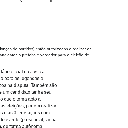
lianças de partidos) estão autorizados a realizar as
ndidatos a prefeito e vereador para a eleição de
rio oficial da Justiça
rio para as legendas e
icos na disputa. Também são
e um candidato tenha seu
, o que o torna apto a
as eleições, podem realizar
os e as 3 federações com
do evento (presencial, virtual
m, de forma autônoma.