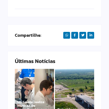
Compartilhe:
Últimas Notícias
MS Saúde realiza
mutirão de