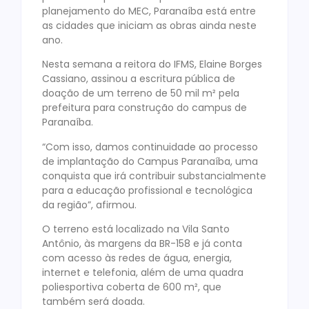
planejamento do MEC, Paranaíba está entre
as cidades que iniciam as obras ainda neste
ano.
Nesta semana a reitora do IFMS, Elaine Borges
Cassiano, assinou a escritura pública de
doação de um terreno de 50 mil m² pela
prefeitura para construção do campus de
Paranaíba.
“Com isso, damos continuidade ao processo
de implantação do Campus Paranaíba, uma
conquista que irá contribuir substancialmente
para a educação profissional e tecnológica
da região”, afirmou.
O terreno está localizado na Vila Santo
Antônio, às margens da BR-158 e já conta
com acesso às redes de água, energia,
internet e telefonia, além de uma quadra
poliesportiva coberta de 600 m², que
também será doada.