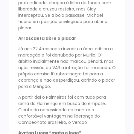
profundidade, chegou à linha de fundo com
liberdade e cruzou rasteiro, mas Giay
interceptou. Se a bola passasse, Michael
ficaria em posição privilegiada para abrir o
placar.
Arrascaeta abre o placar
Já aos 22 Arrascaeta invadiu a área, driblou a
marcação e foi derrubado por Murilo. O
árbitro inicialmente não marcou pênalti, mas
após revisão do VAR a infração foi marcada. O
próprio camisa 10 rubro-negro foi para a
cobrança e não desperdiçou, abrindo o placar
para o Mengão.
A partir daí o Palmeiras foi com tudo para
cima do Flamengo em busca do empate.
Ciente da necessidade de manter a
confortável vantagem na liderança do
Campeonato Brasileiro, o Verdão
Ayrton Lucas “mata o jogo”