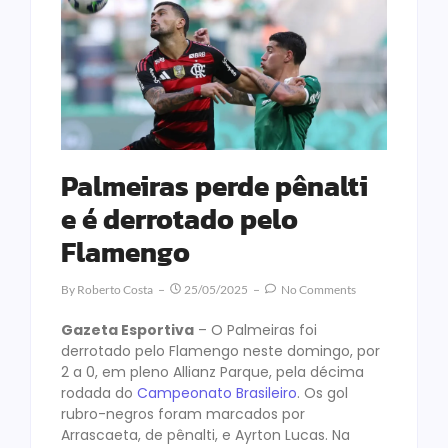
Palmeiras perde pênalti
e é derrotado pelo
Flamengo
By
Roberto Costa
25/05/2025
No Comments
Gazeta Esportiva
– O Palmeiras foi
derrotado pelo Flamengo neste domingo, por
2 a 0, em pleno Allianz Parque, pela décima
rodada do
Campeonato Brasileiro
. Os gol
rubro-negros foram marcados por
Arrascaeta, de pênalti, e Ayrton Lucas. Na