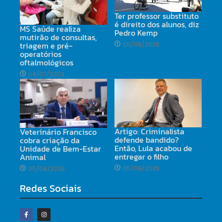
Ter professor substituto
é direito dos alunos, diz
MS Saúde realiza
Pedro Kemp
mutirão de consultas,
triagem e pré-
05/08/2026
operatórios
oftalmológicos
04/07/2024
Artigo: Criminalista
Veterinário Francisco
defende bandido?
cobra criação da
Então, Lula acabou de
Unidade de Bem-Estar
entregar o filho
Animal
05/08/2026
05/08/2026
Redes Sociais