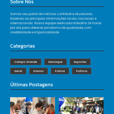
Sobre Nós
Somos seu portal de notícias confiável e atualizado,
trazendo as principais informações locais, nacionais e
internacionais. Nossa equipe dedicada trabalha 24 horas
por dia para oferecer jornalismo de qualidade, com
credibilidade e imparcialidade.
Categorias
Campo Grande
Destaque
Esportes
Geral
Interior
Polícia
Política
Últimas Postagens