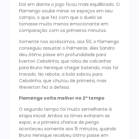
Daí em diante o jogo ficou mais equilibrado. O
Flamengo soube minar os espaços em seu
campo, o que fez com que o duelo se
tornasse muito menos emocionante em
comparação com os primeiros minutos.
Somente nos acréscimos, aos 50, o Flamengo
conseguiu assustar o Palmeiras. Alex Sandro
deu ótimo passe em profundidade para
Everton Cebolinha, que rolou de calcanhar
para Bruno Henrique chegar batendo, mas foi
travado. No rebote, a bola sobrou para
Cebolinha, que chutou de primeira, mas
Weverton fez a defesa.
Flamengo volta melhor no 2º tempo
O segundo tempo foi muito semelhante à
etapa inicial. Ambos os times evitaram se
expor, e a primeira chance de perigo
aconteceu somente aos 15 minutos, quando
Bruno Henrique recebeu ótimo passe em