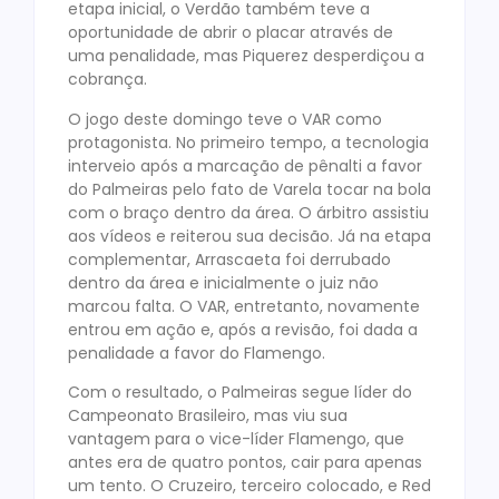
etapa inicial, o Verdão também teve a
oportunidade de abrir o placar através de
uma penalidade, mas Piquerez desperdiçou a
cobrança.
O jogo deste domingo teve o VAR como
protagonista. No primeiro tempo, a tecnologia
interveio após a marcação de pênalti a favor
do Palmeiras pelo fato de Varela tocar na bola
com o braço dentro da área. O árbitro assistiu
aos vídeos e reiterou sua decisão. Já na etapa
complementar, Arrascaeta foi derrubado
dentro da área e inicialmente o juiz não
marcou falta. O VAR, entretanto, novamente
entrou em ação e, após a revisão, foi dada a
penalidade a favor do Flamengo.
Com o resultado, o Palmeiras segue líder do
Campeonato Brasileiro, mas viu sua
vantagem para o vice-líder Flamengo, que
antes era de quatro pontos, cair para apenas
um tento. O Cruzeiro, terceiro colocado, e Red