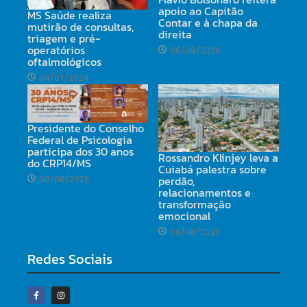
apoio ao Capitão
MS Saúde realiza
Contar e à chapa da
mutirão de consultas,
direita
triagem e pré-
operatórios
08/08/2026
oftalmológicos
04/07/2024
Presidente do Conselho
Federal de Psicologia
participa dos 30 anos
Rossandro Klinjey leva a
do CRP14/MS
Cuiabá palestra sobre
perdão,
08/08/2026
relacionamentos e
transformação
emocional
08/08/2026
Redes Sociais