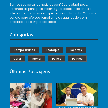
Somos seu portal de notícias confiável e atualizado,
trazendo as principais informações locais, nacionais e
internacionais. Nossa equipe dedicada trabalha 24 horas
por dia para oferecer jornalismo de qualidade, com
credibilidade e imparcialidade.
Categorias
Campo Grande
Destaque
Esportes
Geral
Interior
Polícia
Política
Últimas Postagens
Flávio Bolsonaro reitera