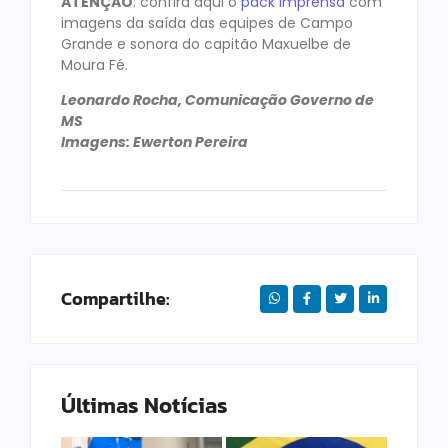
ATENÇÃO
: confira aqui o
pack imprensa
com
imagens da saída das equipes de Campo
Grande e sonora do capitão Maxuelbe de
Moura Fé.
Leonardo Rocha, Comunicação Governo de
MS
Imagens: Ewerton Pereira
Compartilhe:
Últimas Notícias