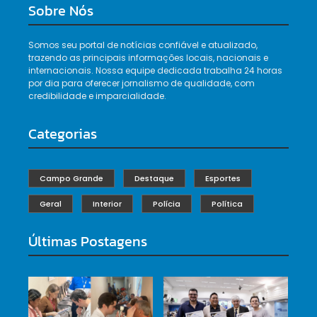
Sobre Nós
Somos seu portal de notícias confiável e atualizado,
trazendo as principais informações locais, nacionais e
internacionais. Nossa equipe dedicada trabalha 24 horas
por dia para oferecer jornalismo de qualidade, com
credibilidade e imparcialidade.
Categorias
Campo Grande
Destaque
Esportes
Geral
Interior
Polícia
Política
Últimas Postagens