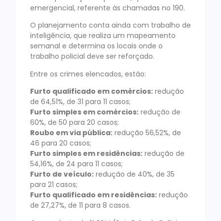
emergencial, referente às chamadas no 190.
O planejamento conta ainda com trabalho de
inteligência, que realiza um mapeamento
semanal e determina os locais onde o
trabalho policial deve ser reforçado.
Entre os crimes elencados, estão:
Furto qualificado em comércios:
redução
de 64,51%, de 31 para 11 casos;
Furto simples em comércios:
redução de
60%, de 50 para 20 casos;
Roubo em via pública:
redução 56,52%, de
46 para 20 casos;
Furto simples em residências:
redução de
54,16%, de 24 para 11 casos;
Furto de veículo:
redução de 40%, de 35
para 21 casos;
Furto qualificado em residências:
redução
de 27,27%, de 11 para 8 casos.