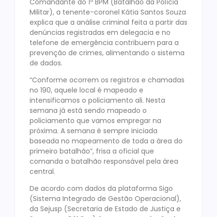
Comandante do 1º BPM (Batalhão da Polícia
Militar), a tenente-coronel Kátia Santos Souza
explica que a análise criminal feita a partir das
denúncias registradas em delegacia e no
telefone de emergência contribuem para a
prevenção de crimes, alimentando o sistema
de dados.
“Conforme ocorrem os registros e chamadas
no 190, aquele local é mapeado e
intensificamos o policiamento ali. Nesta
semana já está sendo mapeado o
policiamento que vamos empregar na
próxima. A semana é sempre iniciada
baseada no mapeamento de toda a área do
primeiro batalhão”, frisa a oficial que
comanda o batalhão responsável pela área
central.
De acordo com dados da plataforma Sigo
(Sistema Integrado de Gestão Operacional),
da Sejusp (Secretaria de Estado de Justiça e