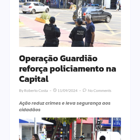
Operação Guardião
reforça policiamento na
Capital
By
Roberto Costa
11/09/2024
No Comments
Ação reduz crimes e leva segurança aos
cidadãos