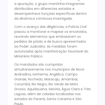
a apuração, o grupo mantinha integrantes
distribuídos em diferentes estados e
desempenhava funções específicas dentro
da dinâmica criminosa investigada.
Com o avanço das diligências, a Polícia Civil
passou a monitorar e mapear os envolvidos,
reunindo elementos que embasaram os
pedidos de prisão e de busca apresentados
ao Poder Judiciário. As medidas foram
autorizadas após manifestação favorável do
Ministério Público.
Os mandados são cumpridos
simultaneamente nos municípios de Nova
Andradina, Ivinhema, Angélica, Campo
Grande, Rochedo, Maracaju, Amambai,
Corumbá, Rio Negro, Rio Verde de Mato
Grosso, Aquidauana, Selvíria, Água Clara e Três
Lagoas, além de cidades localizadas nos
estados do Paraná, Santa Catarina e São
Paulo.