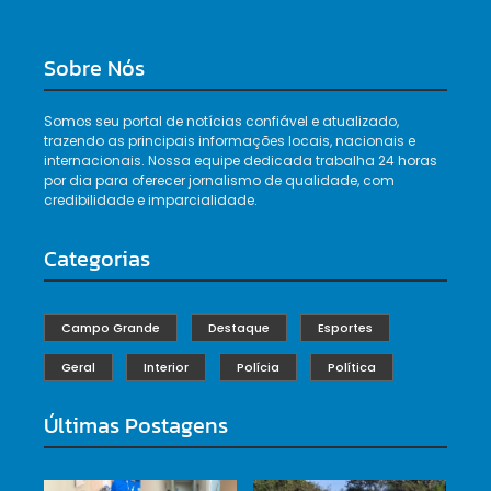
Sobre Nós
Somos seu portal de notícias confiável e atualizado,
trazendo as principais informações locais, nacionais e
internacionais. Nossa equipe dedicada trabalha 24 horas
por dia para oferecer jornalismo de qualidade, com
credibilidade e imparcialidade.
Categorias
Campo Grande
Destaque
Esportes
Geral
Interior
Polícia
Política
Últimas Postagens