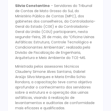
Silvia Constantino
– Servidores do Tribunal
de Contas de Mato Grosso do Sul, do
Ministério Público de Contas (MPC), dos
gabinetes dos conselheiros, da Controladoria-
Geral do Estado (CGE) e da Controladoria-
Geral da União (CGU) participaram, nesta
segunda-feira, 26 de maio, da “Oficina Usinas
Asfálticas: Estrutura, Controle Tecnológico e
Condicionantes Ambientais”, realizada pela
Divisão de Fiscalização de Engenharia,
Arquitetura e Meio Ambiente do TCE-MS.
Ministrada pelos assessores técnicos
Claudeny Simone Alves Santana, Gabriel
Araújo Silva Marques e Maria Emília Schio
Rondora, a capacitação teve como objetivo
aprofundar o conhecimento dos servidores
sobre a estrutura e a operação das usinas
asfálticas, visando à realização de
levantamentos e auditorias de conformidade
mais eficazes e qualificadas.