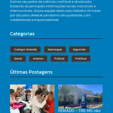
Somos seu portal de notícias confiável e atualizado,
trazendo as principais informações locais, nacionais e
internacionais. Nossa equipe dedicada trabalha 24 horas
por dia para oferecer jornalismo de qualidade, com
credibilidade e imparcialidade.
Categorias
Campo Grande
Destaque
Esportes
Geral
Interior
Polícia
Política
Últimas Postagens
FERIADO – TRE-MS não