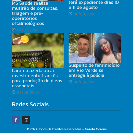
terá expediente dias 10
MS Saúde realiza
e 11 de agosto
mutirão de consultas,
triagem e pré-
08/08/2026
operatórios
oftalmológicos
04/07/2024
Suspeito de feminicídio
em Rio Verde se
Laranja azeda atrai
entrega à polícia
investimento francês
para produção de óleos
08/08/2026
essenciais
08/08/2026
Redes Sociais
© 2024 Todos Os Direitos Reservados – Gazeta Morena