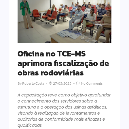
Oficina no TCE-MS
aprimora fiscalização de
obras rodoviárias
By
Roberto Costa
27/05/2025
No Comments
A capacitação teve como objetivo aprofundar
o conhecimento dos servidores sobre a
estrutura e a operação das usinas asfálticas,
visando à realização de levantamentos e
auditorias de conformidade mais eficazes e
qualificadas