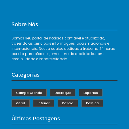
Sobre Nós
Somos seu portal de notícias confiável e atualizado,
trazendo as principais informações locais, nacionais e
internacionais. Nossa equipe dedicada trabalha 24 horas
por dia para oferecer jornalismo de qualidade, com
credibilidade e imparcialidade.
Categorias
Campo Grande
Destaque
Esportes
Geral
Interior
Polícia
Política
Últimas Postagens