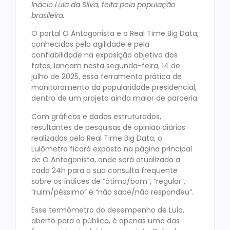
Inácio Lula da Silva, feita pela população
brasileira.
O portal O Antagonista e a Real Time Big Data,
conhecidos pela agilidade e pela
confiabilidade na exposição objetiva dos
fatos, lançam nesta segunda-feira, 14 de
julho de 2025, essa ferramenta prática de
monitoramento da popularidade presidencial,
dentro de um projeto ainda maior de parceria.
Com gráficos e dados estruturados,
resultantes de pesquisas de opinião diárias
realizadas pela Real Time Big Data, o
Lulômetro ficará exposto na página principal
de O Antagonista, onde será atualizado a
cada 24h para a sua consulta frequente
sobre os índices de “ótimo/bom”, “regular”,
“ruim/péssimo” e “não sabe/não respondeu”.
Esse termômetro do desempenho de Lula,
aberto para o público, é apenas uma das