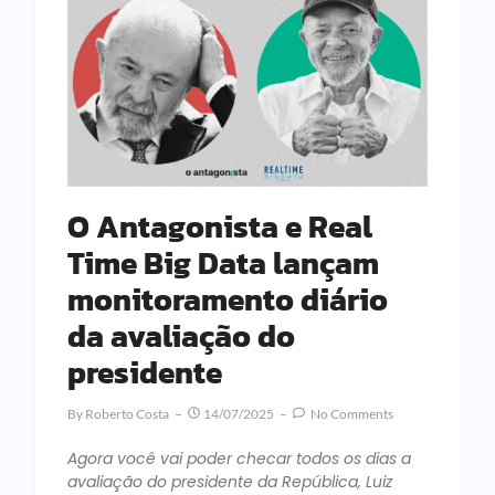
O Antagonista e Real
Time Big Data lançam
monitoramento diário
da avaliação do
presidente
By
Roberto Costa
14/07/2025
No Comments
Agora você vai poder checar todos os dias a
avaliação do presidente da República, Luiz