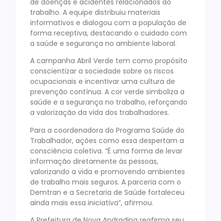
de doenças e acidentes relacionados ao
trabalho. A equipe distribuiu materiais
informativos e dialogou com a população de
forma receptiva, destacando o cuidado com
a saúde e segurança no ambiente laboral.
A campanha Abril Verde tem como propósito
conscientizar a sociedade sobre os riscos
ocupacionais e incentivar uma cultura de
prevenção contínua. A cor verde simboliza a
saúde e a segurança no trabalho, reforçando
a valorização da vida dos trabalhadores.
Para a coordenadora do Programa Saúde do
Trabalhador, ações como essa despertam a
consciência coletiva. “É uma forma de levar
informação diretamente às pessoas,
valorizando a vida e promovendo ambientes
de trabalho mais seguros. A parceria com o
Demtran e a Secretaria de Saúde fortaleceu
ainda mais essa iniciativa”, afirmou.
A Prefeitura de Nova Andradina reafirma seu