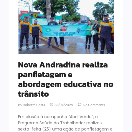
Nova Andradina realiza
panfletagem e
abordagem educativa no
trânsito
By
Roberto Costa
26/04/2025
No Comments
Em alusão à campanha “Abril Verde”, o
Programa Saúde do Trabalhador realizou
sexta-feira (25) uma ação de panfletagem e