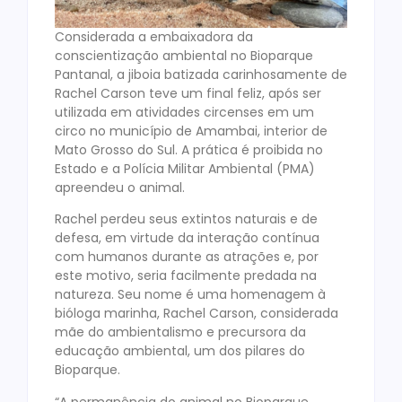
Considerada a embaixadora da
conscientização ambiental no Bioparque
Pantanal, a jiboia batizada carinhosamente de
Rachel Carson teve um final feliz, após ser
utilizada em atividades circenses em um
circo no município de Amambai, interior de
Mato Grosso do Sul. A prática é proibida no
Estado e a Polícia Militar Ambiental (PMA)
apreendeu o animal.
Rachel perdeu seus extintos naturais e de
defesa, em virtude da interação contínua
com humanos durante as atrações e, por
este motivo, seria facilmente predada na
natureza. Seu nome é uma homenagem à
bióloga marinha, Rachel Carson, considerada
mãe do ambientalismo e precursora da
educação ambiental, um dos pilares do
Bioparque.
“A permanência do animal no Bioparque