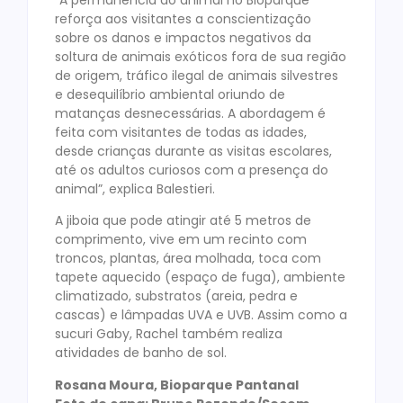
reforça aos visitantes a conscientização
sobre os danos e impactos negativos da
soltura de animais exóticos fora de sua região
de origem, tráfico ilegal de animais silvestres
e desequilíbrio ambiental oriundo de
matanças desnecessárias. A abordagem é
feita com visitantes de todas as idades,
desde crianças durante as visitas escolares,
até os adultos curiosos com a presença do
animal”, explica Balestieri.
A jiboia que pode atingir até 5 metros de
comprimento, vive em um recinto com
troncos, plantas, área molhada, toca com
tapete aquecido (espaço de fuga), ambiente
climatizado, substratos (areia, pedra e
cascas) e lâmpadas UVA e UVB. Assim como a
sucuri Gaby, Rachel também realiza
atividades de banho de sol.
Rosana Moura, Bioparque Pantanal