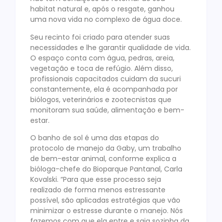
habitat natural e, após o resgate, ganhou
uma nova vida no complexo de água doce.
Seu recinto foi criado para atender suas
necessidades e lhe garantir qualidade de vida.
O espaço conta com água, pedras, areia,
vegetação e toca de refúgio. Além disso,
profissionais capacitados cuidam da sucuri
constantemente, ela é acompanhada por
biólogos, veterinários e zootecnistas que
monitoram sua saúde, alimentação e bem-
estar.
O banho de sol é uma das etapas do
protocolo de manejo da Gaby, um trabalho
de bem-estar animal, conforme explica a
bióloga-chefe do Bioparque Pantanal, Carla
Kovalski. “Para que esse processo seja
realizado de forma menos estressante
possível, são aplicadas estratégias que vão
minimizar o estresse durante o manejo. Nós
fazemos com que ela entre e saia sozinha da