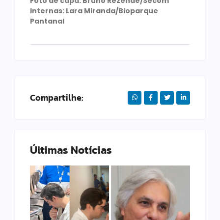
Foto de capa: Bruno Rezende/Secom
Internas: Lara Miranda/Bioparque
Pantanal
Compartilhe:
Últimas Notícias