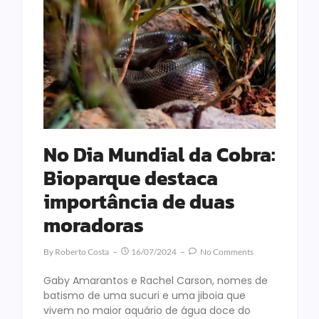
No Dia Mundial da Cobra:
Bioparque destaca
importância de duas
moradoras
By
Roberto Costa
16/07/2024
No Comments
Gaby Amarantos e Rachel Carson, nomes de
batismo de uma sucuri e uma jiboia que
vivem no maior aquário de água doce do