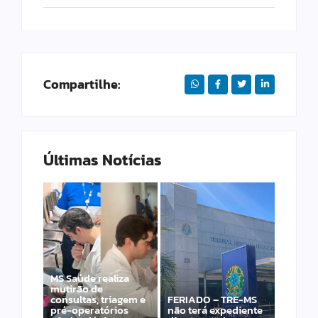
Compartilhe:
Últimas Notícias
MS Saúde realiza
Laranja azeda atrai
mutirão de
investimento
consultas, triagem e
FERIADO – TRE-MS
francês para
pré-operatórios
não terá expediente
produção de óleos