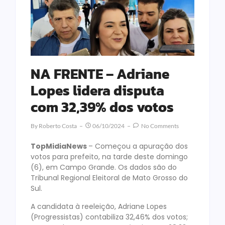
NA FRENTE – Adriane
Lopes lidera disputa
com 32,39% dos votos
By
Roberto Costa
06/10/2024
No Comments
TopMidiaNews
– Começou a apuração dos
votos para prefeito, na tarde deste domingo
(6), em Campo Grande. Os dados são do
Tribunal Regional Eleitoral de Mato Grosso do
Sul.
A candidata à reeleição, Adriane Lopes
(Progressistas) contabiliza 32,46% dos votos;